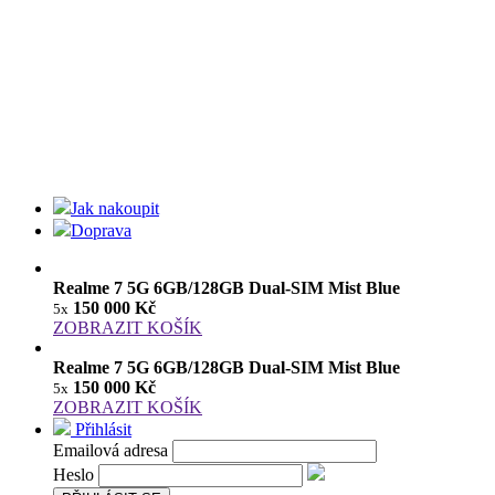
Jak nakoupit
Doprava
Realme 7 5G 6GB/128GB Dual-SIM Mist Blue
150 000 Kč
5x
ZOBRAZIT KOŠÍK
Realme 7 5G 6GB/128GB Dual-SIM Mist Blue
150 000 Kč
5x
ZOBRAZIT KOŠÍK
Přihlásit
Emailová adresa
Heslo