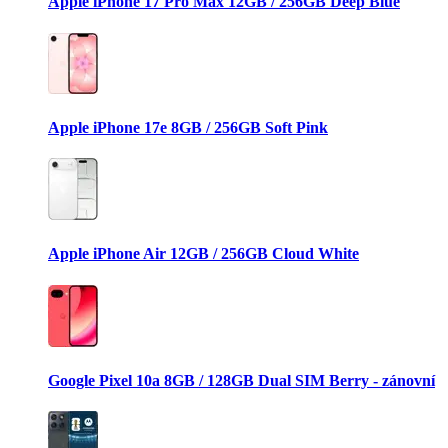
Apple iPhone 17 Pro Max 12GB / 256GB Deep Blue
Apple iPhone 17e 8GB / 256GB Soft Pink
Apple iPhone Air 12GB / 256GB Cloud White
Google Pixel 10a 8GB / 128GB Dual SIM Berry - zánovní