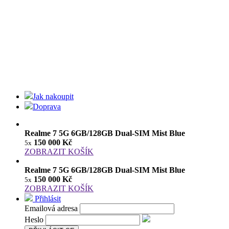
Jak nakoupit
Doprava
Realme 7 5G 6GB/128GB Dual-SIM Mist Blue
150 000 Kč
5x
ZOBRAZIT KOŠÍK
Realme 7 5G 6GB/128GB Dual-SIM Mist Blue
150 000 Kč
5x
ZOBRAZIT KOŠÍK
Přihlásit
Emailová adresa
Heslo