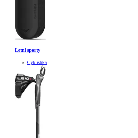
Letní sporty
Cyklistika