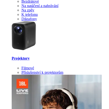
Bezdrátové
Na natáčení a nahrávání
Na zpěv
K telefonu
Diktafony
Projektory
Filmové
Příslušenství k projektorům