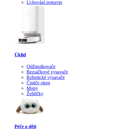
Uchování potravin
Úklid
Odžmolkovače
Bezsáčkové vysavače
Robotické vysavače
Čističe oken
Mopy
Žehličky
Péče o děti