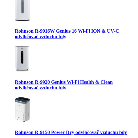
Rohnson R-9916W Genius 16 Wi-Fi ION & UV-C
odvlhčovač vzduchu bílý
Rohnson R-9920 Genius Wi-Fi Health & Clean
odvlhčovač vzduchu bílý
Rohnson R-9150 Power Dry odvlhčovač vzduchu bílý