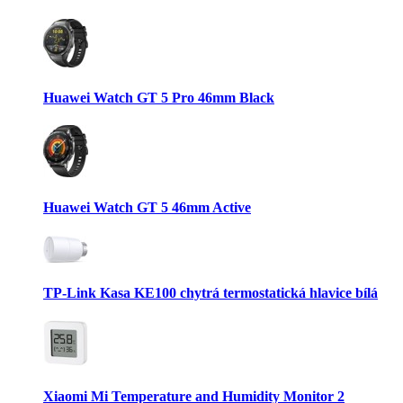
Huawei Watch GT 5 Pro 46mm Black
Huawei Watch GT 5 46mm Active
TP-Link Kasa KE100 chytrá termostatická hlavice bílá
Xiaomi Mi Temperature and Humidity Monitor 2