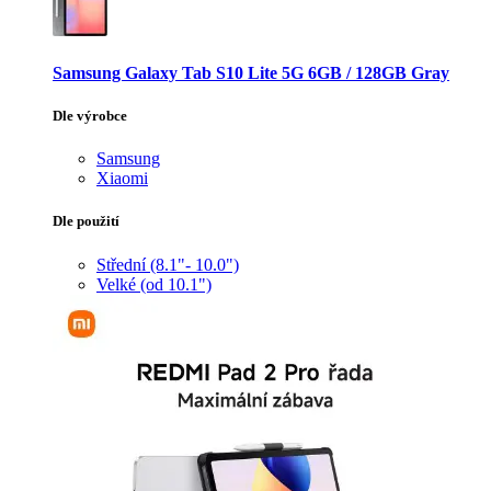
Samsung Galaxy Tab S10 Lite 5G 6GB / 128GB Gray
Dle výrobce
Samsung
Xiaomi
Dle použití
Střední (8.1"- 10.0")
Velké (od 10.1")