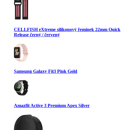
CELLFISH eXtreme silikonový řemínek 22mm Quick
Release černý / červený
Samsung Galaxy Fit3 Pink Gold
Amazfit Active 3 Premium Apex Silver