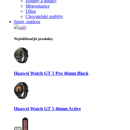
Hodiny a budíky
Meteostanice
Dílna
Chovatelské potřeby
Sport, outdoor
zpět
Nejoblíbenější produkty
Huawei Watch GT 5 Pro 46mm Black
Huawei Watch GT 5 46mm Active