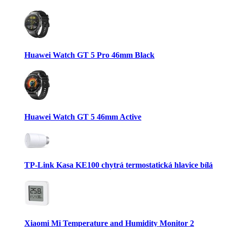
Huawei Watch GT 5 Pro 46mm Black
Huawei Watch GT 5 46mm Active
TP-Link Kasa KE100 chytrá termostatická hlavice bílá
Xiaomi Mi Temperature and Humidity Monitor 2