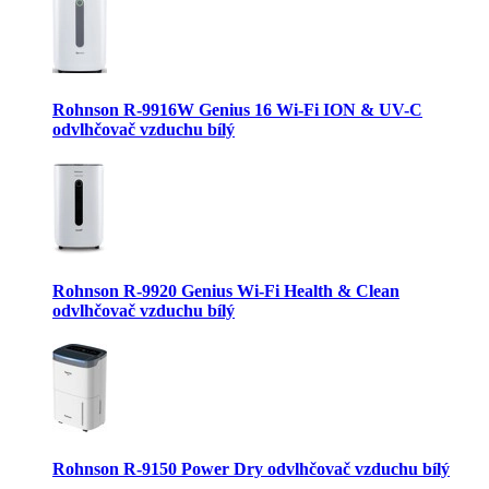
Rohnson R-9916W Genius 16 Wi-Fi ION & UV-C
odvlhčovač vzduchu bílý
Rohnson R-9920 Genius Wi-Fi Health & Clean
odvlhčovač vzduchu bílý
Rohnson R-9150 Power Dry odvlhčovač vzduchu bílý