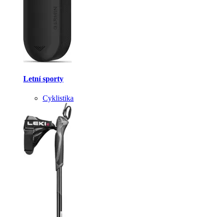
Letní sporty
Cyklistika