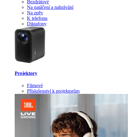
Bezdrátové
Na natáčení a nahrávání
Na zpěv
K telefonu
Diktafony
Projektory
Filmové
Příslušenství k projektorům