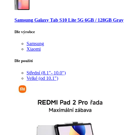
Samsung Galaxy Tab S10 Lite 5G 6GB / 128GB Gray
Dle výrobce
Samsung
Xiaomi
Dle použití
Střední (8.1"- 10.0")
Velké (od 10.1")