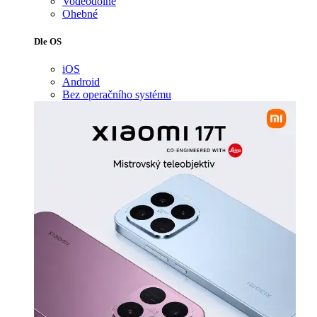
Voděodolné
Ohebné
Dle OS
iOS
Android
Bez operačního systému