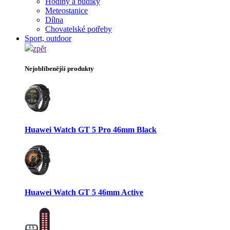
Hodiny a budíky
Meteostanice
Dílna
Chovatelské potřeby
Sport, outdoor
zpět
Nejoblíbenější produkty
Huawei Watch GT 5 Pro 46mm Black
Huawei Watch GT 5 46mm Active