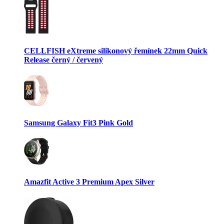
CELLFISH eXtreme silikonový řemínek 22mm Quick
Release černý / červený
Samsung Galaxy Fit3 Pink Gold
Amazfit Active 3 Premium Apex Silver