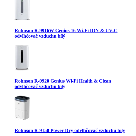
Rohnson R-9916W Genius 16 Wi-Fi ION & UV-C
odvlhčovač vzduchu bílý
Rohnson R-9920 Genius Wi-Fi Health & Clean
odvlhčovač vzduchu bílý
Rohnson R-9150 Power Dry odvlhčovač vzduchu bílý