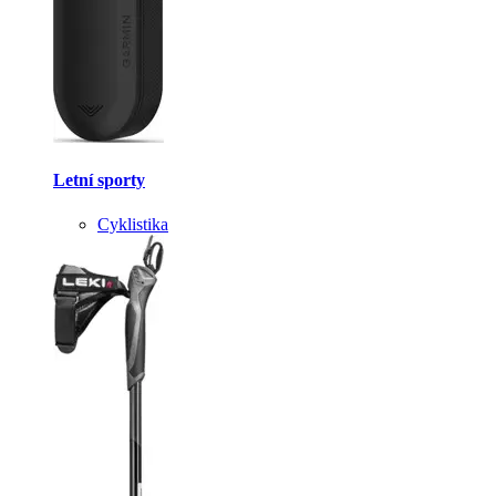
Letní sporty
Cyklistika