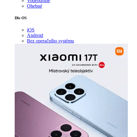
Voděodolné
Ohebné
Dle OS
iOS
Android
Bez operačního systému