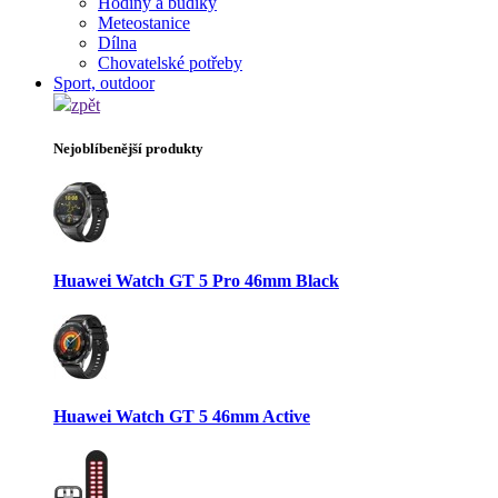
Hodiny a budíky
Meteostanice
Dílna
Chovatelské potřeby
Sport, outdoor
zpět
Nejoblíbenější produkty
Huawei Watch GT 5 Pro 46mm Black
Huawei Watch GT 5 46mm Active