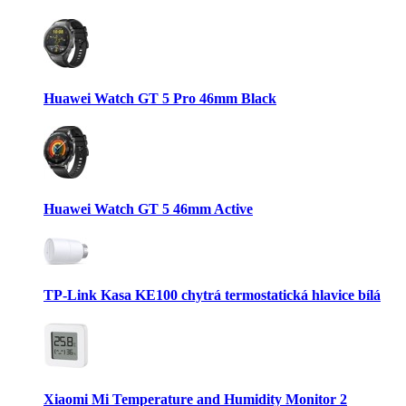
Huawei Watch GT 5 Pro 46mm Black
Huawei Watch GT 5 46mm Active
TP-Link Kasa KE100 chytrá termostatická hlavice bílá
Xiaomi Mi Temperature and Humidity Monitor 2