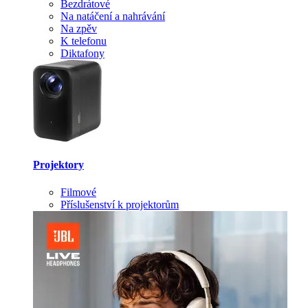
Bezdrátové
Na natáčení a nahrávání
Na zpěv
K telefonu
Diktafony
Projektory
Filmové
Příslušenství k projektorům