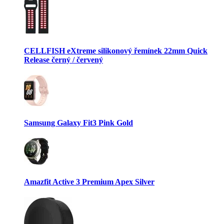
CELLFISH eXtreme silikonový řemínek 22mm Quick
Release černý / červený
Samsung Galaxy Fit3 Pink Gold
Amazfit Active 3 Premium Apex Silver