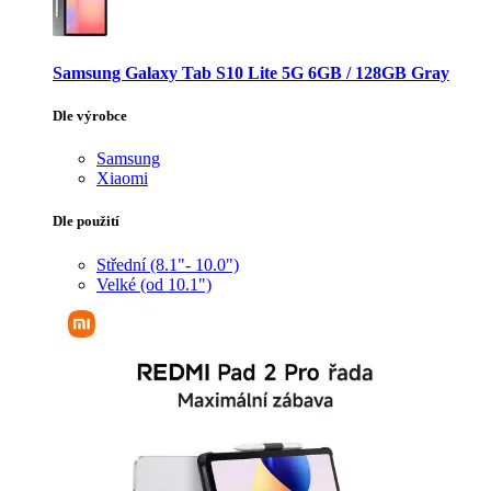
Samsung Galaxy Tab S10 Lite 5G 6GB / 128GB Gray
Dle výrobce
Samsung
Xiaomi
Dle použití
Střední (8.1"- 10.0")
Velké (od 10.1")