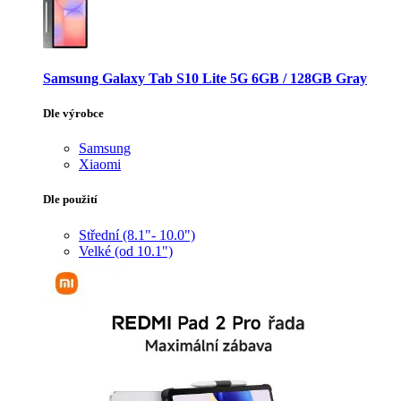
Samsung Galaxy Tab S10 Lite 5G 6GB / 128GB Gray
Dle výrobce
Samsung
Xiaomi
Dle použití
Střední (8.1"- 10.0")
Velké (od 10.1")