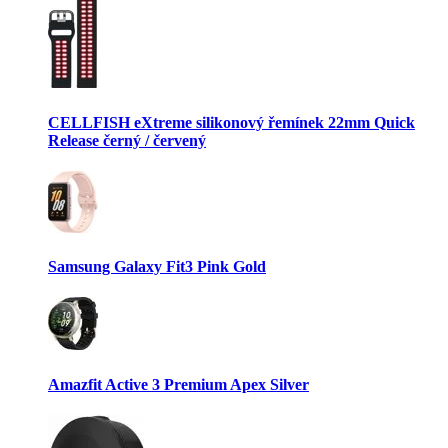
CELLFISH eXtreme silikonový řemínek 22mm Quick
Release černý / červený
Samsung Galaxy Fit3 Pink Gold
Amazfit Active 3 Premium Apex Silver