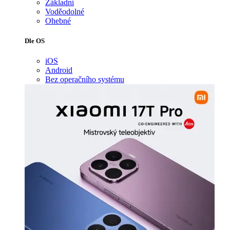
Základní
Voděodolné
Ohebné
Dle OS
iOS
Android
Bez operačního systému