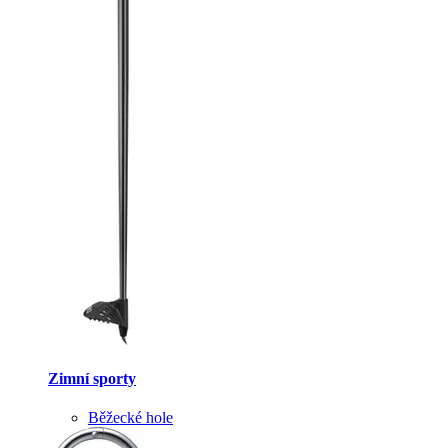
Zimní sporty
Běžecké hole