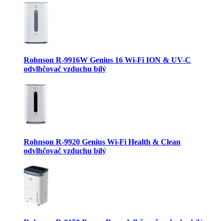
Rohnson R-9916W Genius 16 Wi-Fi ION & UV-C
odvlhčovač vzduchu bílý
Rohnson R-9920 Genius Wi-Fi Health & Clean
odvlhčovač vzduchu bílý