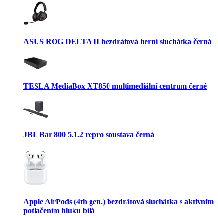
ASUS ROG DELTA II bezdrátová herní sluchátka černá
TESLA MediaBox XT850 multimediální centrum černé
JBL Bar 800 5.1.2 repro soustava černá
Apple AirPods (4th gen.) bezdrátová sluchátka s aktivním
potlačením hluku bílá