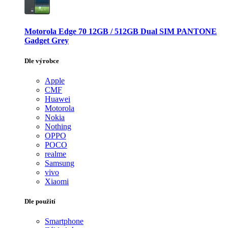
Motorola Edge 70 12GB / 512GB Dual SIM PANTONE
Gadget Grey
Dle výrobce
Apple
CMF
Huawei
Motorola
Nokia
Nothing
OPPO
POCO
realme
Samsung
vivo
Xiaomi
Dle použití
Smartphone