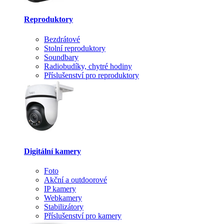
Reproduktory
Bezdrátové
Stolní reproduktory
Soundbary
Radiobudíky, chytré hodiny
Příslušenství pro reproduktory
Digitální kamery
Foto
Akční a outdoorové
IP kamery
Webkamery
Stabilizátory
Příslušenství pro kamery