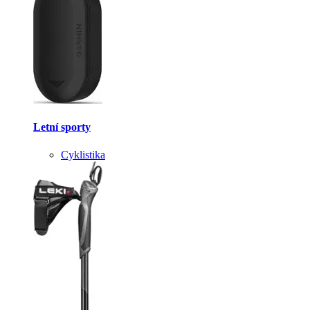
Letní sporty
Cyklistika