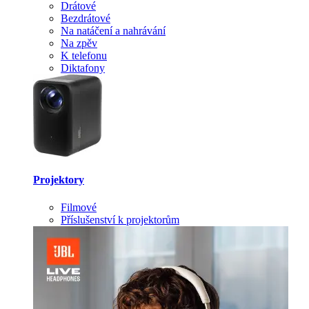
Drátové
Bezdrátové
Na natáčení a nahrávání
Na zpěv
K telefonu
Diktafony
Projektory
Filmové
Příslušenství k projektorům