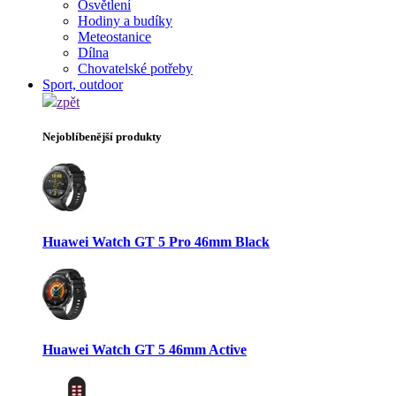
Osvětlení
Hodiny a budíky
Meteostanice
Dílna
Chovatelské potřeby
Sport, outdoor
zpět
Nejoblíbenější produkty
Huawei Watch GT 5 Pro 46mm Black
Huawei Watch GT 5 46mm Active