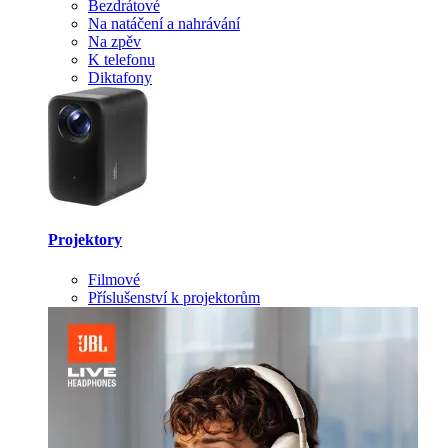
Bezdrátové
Na natáčení a nahrávání
Na zpěv
K telefonu
Diktafony
Projektory
Filmové
Příslušenství k projektorům