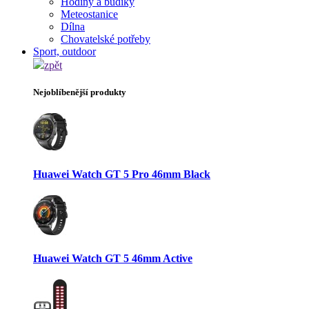
Hodiny a budíky
Meteostanice
Dílna
Chovatelské potřeby
Sport, outdoor
zpět
Nejoblíbenější produkty
Huawei Watch GT 5 Pro 46mm Black
Huawei Watch GT 5 46mm Active