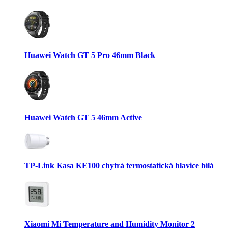
Huawei Watch GT 5 Pro 46mm Black
Huawei Watch GT 5 46mm Active
TP-Link Kasa KE100 chytrá termostatická hlavice bílá
Xiaomi Mi Temperature and Humidity Monitor 2