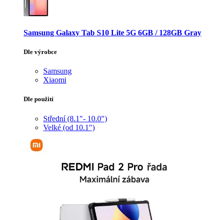
Samsung Galaxy Tab S10 Lite 5G 6GB / 128GB Gray
Dle výrobce
Samsung
Xiaomi
Dle použití
Střední (8.1"- 10.0")
Velké (od 10.1")