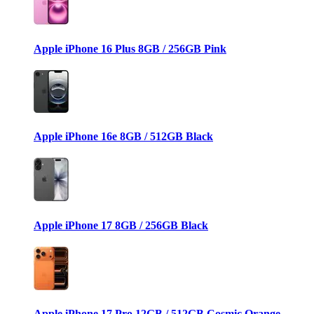
Apple iPhone 16 Plus 8GB / 256GB Pink
Apple iPhone 16e 8GB / 512GB Black
Apple iPhone 17 8GB / 256GB Black
Apple iPhone 17 Pro 12GB / 512GB Cosmic Orange