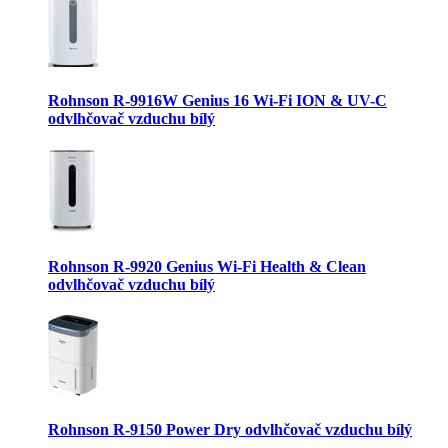
Rohnson R-9916W Genius 16 Wi-Fi ION & UV-C
odvlhčovač vzduchu bílý
Rohnson R-9920 Genius Wi-Fi Health & Clean
odvlhčovač vzduchu bílý
Rohnson R-9150 Power Dry odvlhčovač vzduchu bílý