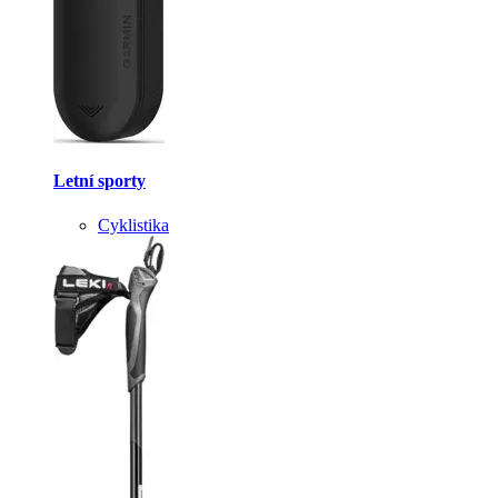
Letní sporty
Cyklistika