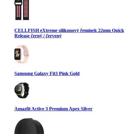
CELLFISH eXtreme silikonový řemínek 22mm Quick
Release černý / červený
Samsung Galaxy Fit3 Pink Gold
Amazfit Active 3 Premium Apex Silver