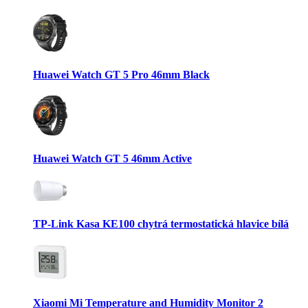
Huawei Watch GT 5 Pro 46mm Black
Huawei Watch GT 5 46mm Active
TP-Link Kasa KE100 chytrá termostatická hlavice bílá
Xiaomi Mi Temperature and Humidity Monitor 2