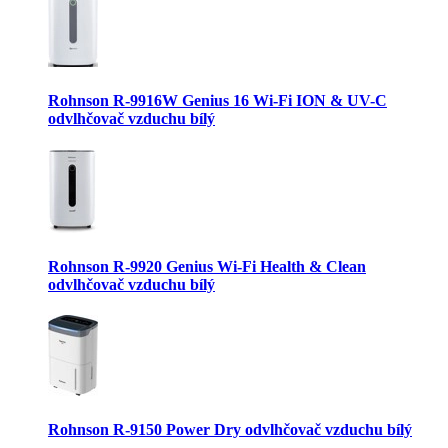
Rohnson R-9916W Genius 16 Wi-Fi ION & UV-C
odvlhčovač vzduchu bílý
Rohnson R-9920 Genius Wi-Fi Health & Clean
odvlhčovač vzduchu bílý
Rohnson R-9150 Power Dry odvlhčovač vzduchu bílý