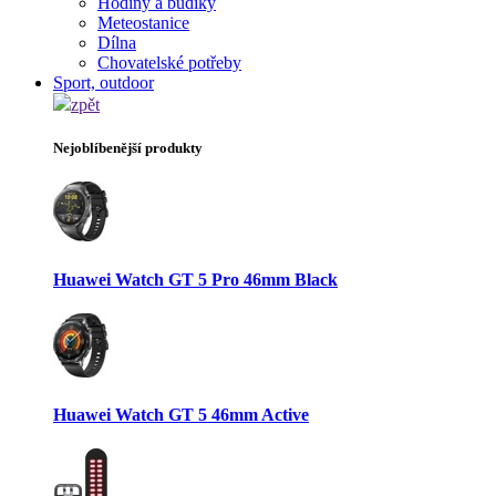
Hodiny a budíky
Meteostanice
Dílna
Chovatelské potřeby
Sport, outdoor
zpět
Nejoblíbenější produkty
Huawei Watch GT 5 Pro 46mm Black
Huawei Watch GT 5 46mm Active