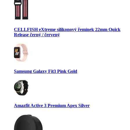
CELLFISH eXtreme silikonový řemínek 22mm Quick
Release černý / červený
Samsung Galaxy Fit3 Pink Gold
Amazfit Active 3 Premium Apex Silver