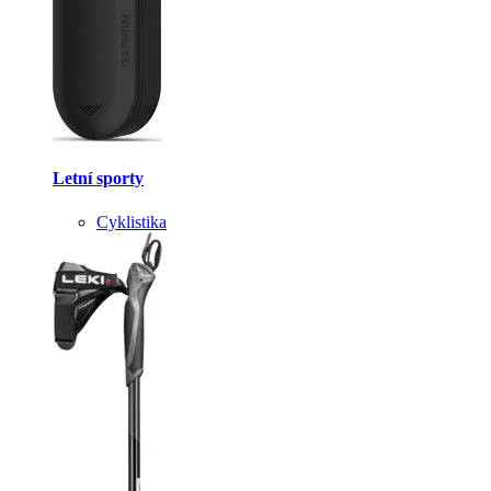
Letní sporty
Cyklistika