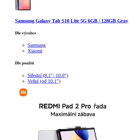
Samsung Galaxy Tab S10 Lite 5G 6GB / 128GB Gray
Dle výrobce
Samsung
Xiaomi
Dle použití
Střední (8.1"- 10.0")
Velké (od 10.1")