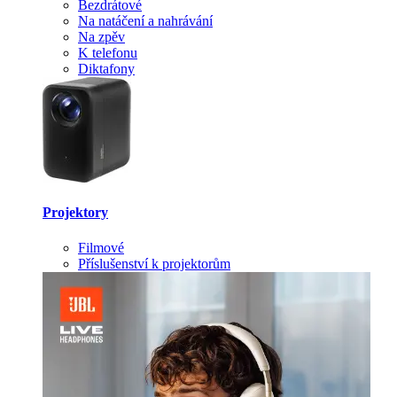
Bezdrátové
Na natáčení a nahrávání
Na zpěv
K telefonu
Diktafony
Projektory
Filmové
Příslušenství k projektorům