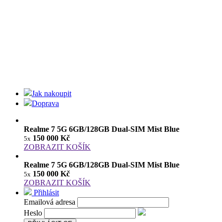
Jak nakoupit
Doprava
Realme 7 5G 6GB/128GB Dual-SIM Mist Blue
150 000 Kč
5x
ZOBRAZIT KOŠÍK
Realme 7 5G 6GB/128GB Dual-SIM Mist Blue
150 000 Kč
5x
ZOBRAZIT KOŠÍK
Přihlásit
Emailová adresa
Heslo