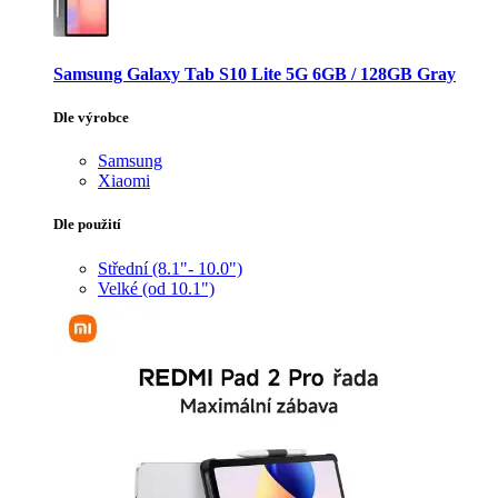
Samsung Galaxy Tab S10 Lite 5G 6GB / 128GB Gray
Dle výrobce
Samsung
Xiaomi
Dle použití
Střední (8.1"- 10.0")
Velké (od 10.1")