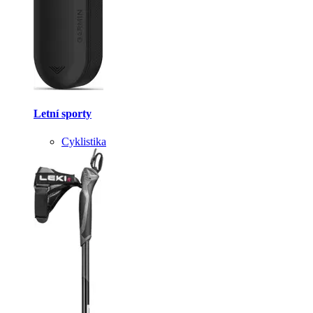
Letní sporty
Cyklistika