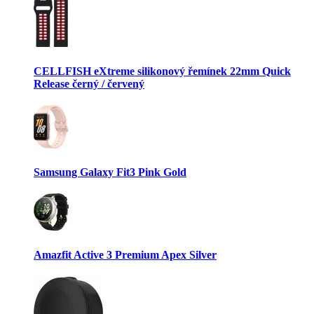
CELLFISH eXtreme silikonový řemínek 22mm Quick
Release černý / červený
Samsung Galaxy Fit3 Pink Gold
Amazfit Active 3 Premium Apex Silver