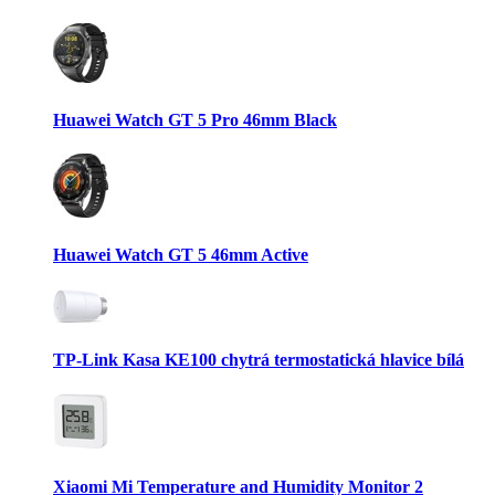
Huawei Watch GT 5 Pro 46mm Black
Huawei Watch GT 5 46mm Active
TP-Link Kasa KE100 chytrá termostatická hlavice bílá
Xiaomi Mi Temperature and Humidity Monitor 2