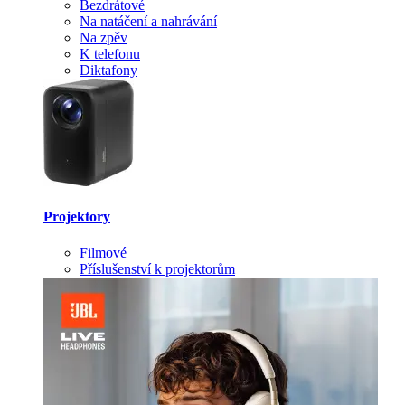
Bezdrátové
Na natáčení a nahrávání
Na zpěv
K telefonu
Diktafony
Projektory
Filmové
Příslušenství k projektorům