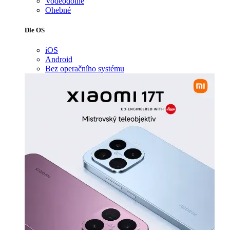
Voděodolné
Ohebné
Dle OS
iOS
Android
Bez operačního systému