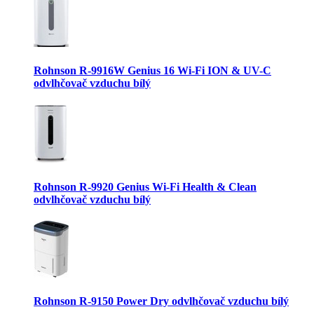
Rohnson R-9916W Genius 16 Wi-Fi ION & UV-C
odvlhčovač vzduchu bílý
Rohnson R-9920 Genius Wi-Fi Health & Clean
odvlhčovač vzduchu bílý
Rohnson R-9150 Power Dry odvlhčovač vzduchu bílý