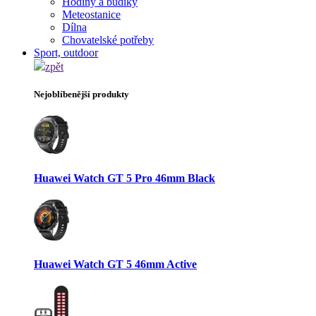
Hodiny a budíky
Meteostanice
Dílna
Chovatelské potřeby
Sport, outdoor
zpět
Nejoblíbenější produkty
Huawei Watch GT 5 Pro 46mm Black
Huawei Watch GT 5 46mm Active