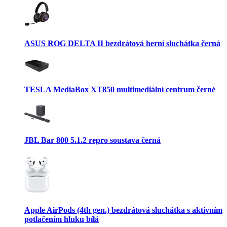
ASUS ROG DELTA II bezdrátová herní sluchátka černá
TESLA MediaBox XT850 multimediální centrum černé
JBL Bar 800 5.1.2 repro soustava černá
Apple AirPods (4th gen.) bezdrátová sluchátka s aktivním
potlačením hluku bílá