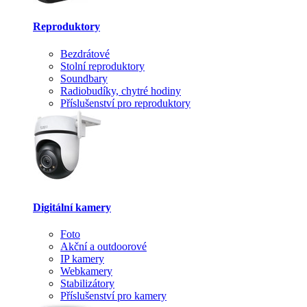
Reproduktory
Bezdrátové
Stolní reproduktory
Soundbary
Radiobudíky, chytré hodiny
Příslušenství pro reproduktory
Digitální kamery
Foto
Akční a outdoorové
IP kamery
Webkamery
Stabilizátory
Příslušenství pro kamery