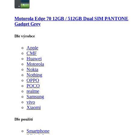
Motorola Edge 70 12GB / 512GB Dual SIM PANTONE
Gadget Grey
Dle výrobce
Apple
CMF
Huawei
Motorola
Nokia
Nothing
OPPO
POCO
realme
Samsung
vivo
Xiaomi
Dle použití
Smartphone