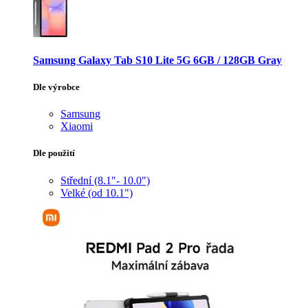
Samsung Galaxy Tab S10 Lite 5G 6GB / 128GB Gray
Dle výrobce
Samsung
Xiaomi
Dle použití
Střední (8.1"- 10.0")
Velké (od 10.1")