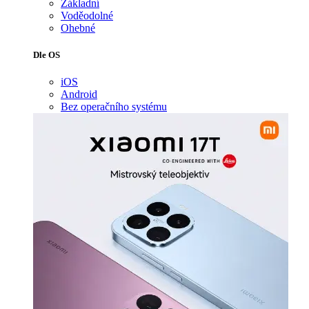
Základní
Voděodolné
Ohebné
Dle OS
iOS
Android
Bez operačního systému