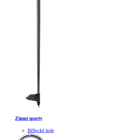
Zimní sporty
Běžecké hole