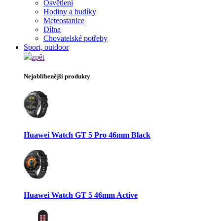
Osvětlení
Hodiny a budíky
Meteostanice
Dílna
Chovatelské potřeby
Sport, outdoor
zpět
Nejoblíbenější produkty
Huawei Watch GT 5 Pro 46mm Black
Huawei Watch GT 5 46mm Active