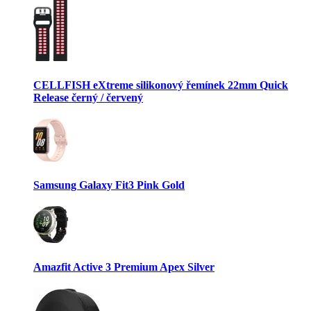
CELLFISH eXtreme silikonový řemínek 22mm Quick
Release černý / červený
Samsung Galaxy Fit3 Pink Gold
Amazfit Active 3 Premium Apex Silver