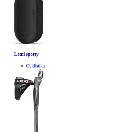
Letní sporty
Cyklistika