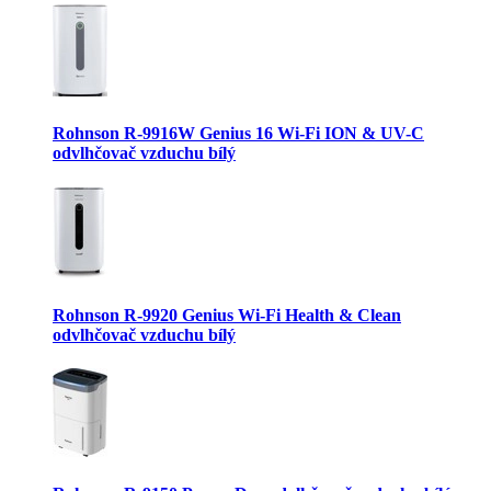
Rohnson R-9916W Genius 16 Wi-Fi ION & UV-C
odvlhčovač vzduchu bílý
Rohnson R-9920 Genius Wi-Fi Health & Clean
odvlhčovač vzduchu bílý