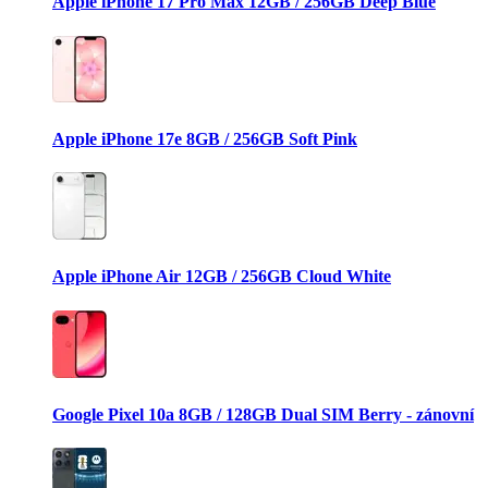
Apple iPhone 17 Pro Max 12GB / 256GB Deep Blue
Apple iPhone 17e 8GB / 256GB Soft Pink
Apple iPhone Air 12GB / 256GB Cloud White
Google Pixel 10a 8GB / 128GB Dual SIM Berry - zánovní