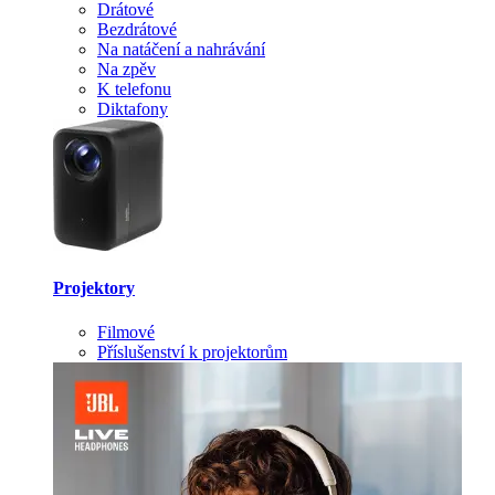
Drátové
Bezdrátové
Na natáčení a nahrávání
Na zpěv
K telefonu
Diktafony
Projektory
Filmové
Příslušenství k projektorům