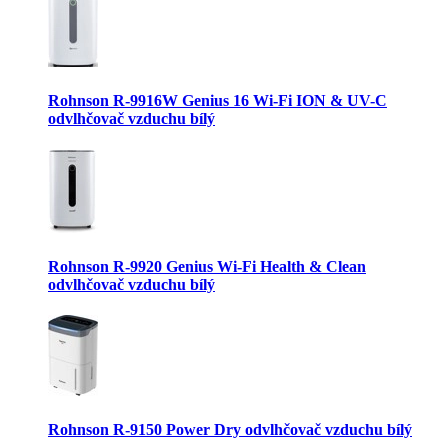
Rohnson R-9916W Genius 16 Wi-Fi ION & UV-C
odvlhčovač vzduchu bílý
Rohnson R-9920 Genius Wi-Fi Health & Clean
odvlhčovač vzduchu bílý
Rohnson R-9150 Power Dry odvlhčovač vzduchu bílý