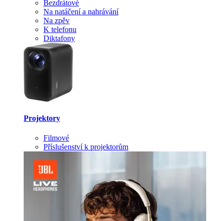
Bezdrátové
Na natáčení a nahrávání
Na zpěv
K telefonu
Diktafony
Projektory
Filmové
Příslušenství k projektorům