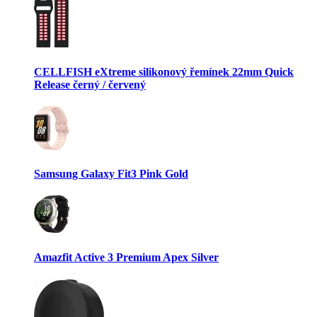
CELLFISH eXtreme silikonový řemínek 22mm Quick
Release černý / červený
Samsung Galaxy Fit3 Pink Gold
Amazfit Active 3 Premium Apex Silver