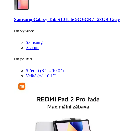
Samsung Galaxy Tab S10 Lite 5G 6GB / 128GB Gray
Dle výrobce
Samsung
Xiaomi
Dle použití
Střední (8.1"- 10.0")
Velké (od 10.1")