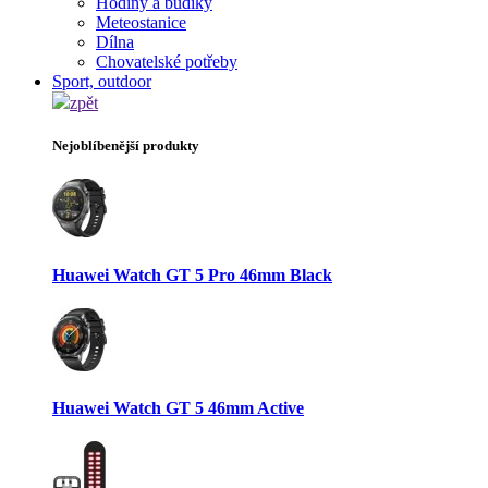
Hodiny a budíky
Meteostanice
Dílna
Chovatelské potřeby
Sport, outdoor
zpět
Nejoblíbenější produkty
Huawei Watch GT 5 Pro 46mm Black
Huawei Watch GT 5 46mm Active