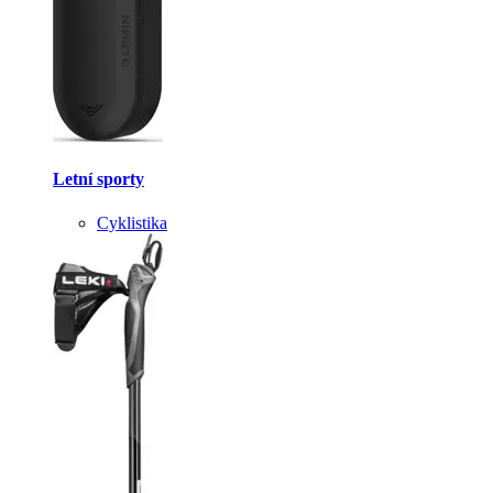
Letní sporty
Cyklistika