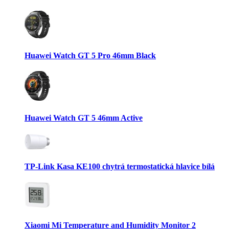
Huawei Watch GT 5 Pro 46mm Black
Huawei Watch GT 5 46mm Active
TP-Link Kasa KE100 chytrá termostatická hlavice bílá
Xiaomi Mi Temperature and Humidity Monitor 2