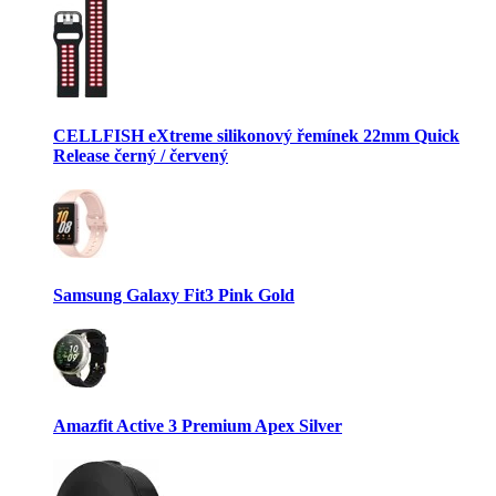
CELLFISH eXtreme silikonový řemínek 22mm Quick
Release černý / červený
Samsung Galaxy Fit3 Pink Gold
Amazfit Active 3 Premium Apex Silver