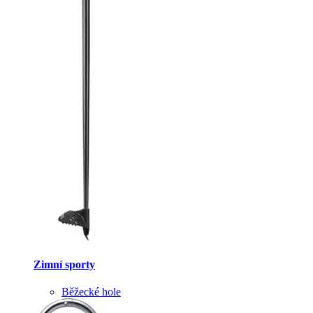
Zimní sporty
Běžecké hole