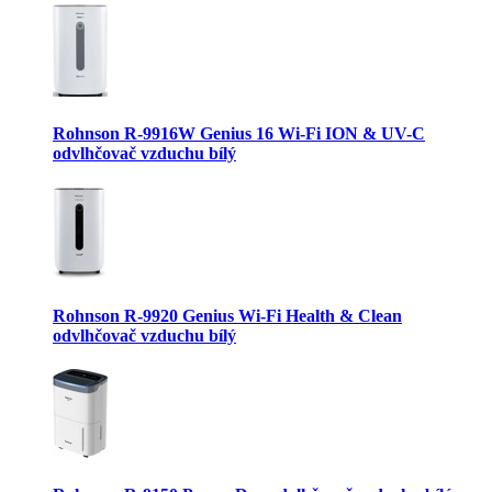
Rohnson R-9916W Genius 16 Wi-Fi ION & UV-C
odvlhčovač vzduchu bílý
Rohnson R-9920 Genius Wi-Fi Health & Clean
odvlhčovač vzduchu bílý