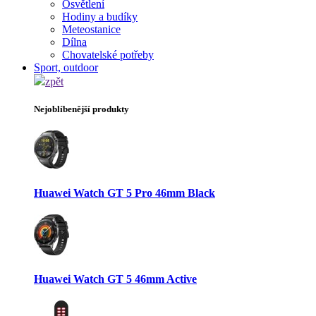
Osvětlení
Hodiny a budíky
Meteostanice
Dílna
Chovatelské potřeby
Sport, outdoor
zpět
Nejoblíbenější produkty
Huawei Watch GT 5 Pro 46mm Black
Huawei Watch GT 5 46mm Active