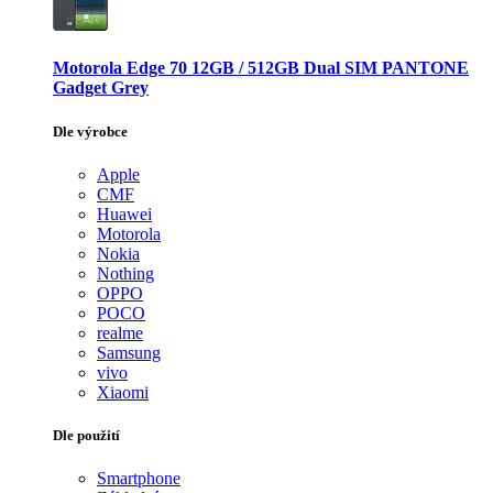
Motorola Edge 70 12GB / 512GB Dual SIM PANTONE
Gadget Grey
Dle výrobce
Apple
CMF
Huawei
Motorola
Nokia
Nothing
OPPO
POCO
realme
Samsung
vivo
Xiaomi
Dle použití
Smartphone