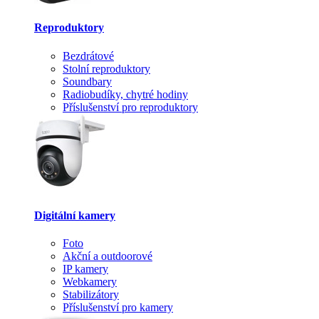
Reproduktory
Bezdrátové
Stolní reproduktory
Soundbary
Radiobudíky, chytré hodiny
Příslušenství pro reproduktory
Digitální kamery
Foto
Akční a outdoorové
IP kamery
Webkamery
Stabilizátory
Příslušenství pro kamery