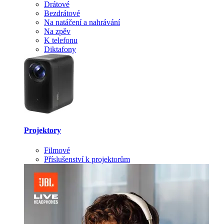
Drátové
Bezdrátové
Na natáčení a nahrávání
Na zpěv
K telefonu
Diktafony
Projektory
Filmové
Příslušenství k projektorům