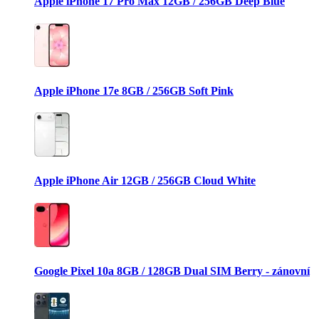
Apple iPhone 17 Pro Max 12GB / 256GB Deep Blue
Apple iPhone 17e 8GB / 256GB Soft Pink
Apple iPhone Air 12GB / 256GB Cloud White
Google Pixel 10a 8GB / 128GB Dual SIM Berry - zánovní