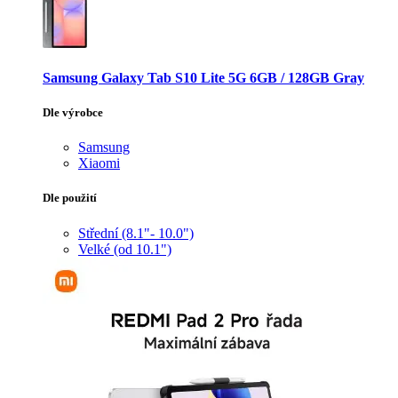
Samsung Galaxy Tab S10 Lite 5G 6GB / 128GB Gray
Dle výrobce
Samsung
Xiaomi
Dle použití
Střední (8.1"- 10.0")
Velké (od 10.1")