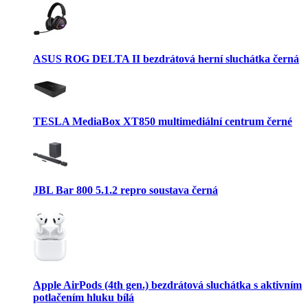
ASUS ROG DELTA II bezdrátová herní sluchátka černá
TESLA MediaBox XT850 multimediální centrum černé
JBL Bar 800 5.1.2 repro soustava černá
Apple AirPods (4th gen.) bezdrátová sluchátka s aktivním
potlačením hluku bílá