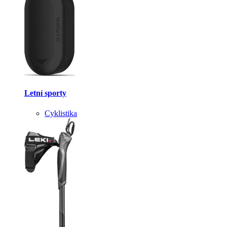
Letní sporty
Cyklistika