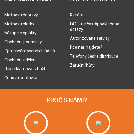
Možnosti dopravy
Kariéra
Možnosti platby
FAQ - nejčastěji pokládané
dotazy
Nákup na splátky
Autorizované servisy
Obchodní podmínky
Kde nás najdete?
Zpracování osobních údajů
Telefony české distribuce
Obchodní sdělení
Záruční lhůty
Jak reklamovat zboží
Cenová poptávka
PROČ S NÁMI?