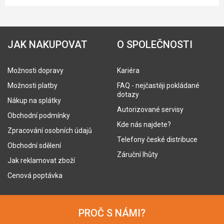
JAK NAKUPOVAT
O SPOLEČNOSTI
Možnosti dopravy
Kariéra
Možnosti platby
FAQ - nejčastěji pokládané
dotazy
Nákup na splátky
Autorizované servisy
Obchodní podmínky
Kde nás najdete?
Zpracování osobních údajů
Telefony české distribuce
Obchodní sdělení
Záruční lhůty
Jak reklamovat zboží
Cenová poptávka
PROČ S NÁMI?