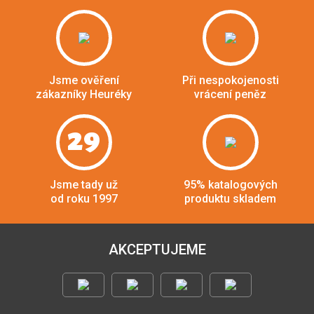
Jsme ověření
Při nespokojenosti
zákazníky Heuréky
vrácení peněz
29
Jsme tady už
95% katalogových
od roku 1997
produktu skladem
AKCEPTUJEME