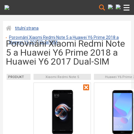
titulní strana
Porovnání Xiaomi Redmi Note 5 a Huawei Y6 Prime 2018 a
Porovnání Xiaomi Redmi Note
Huawei Y6 2017 Dual-SIM
5 a Huawei Y6 Prime 2018 a
Huawei Y6 2017 Dual-SIM
PRODUKT
Xiaomi Redmi Note 5
Huawei Y6 Prime 