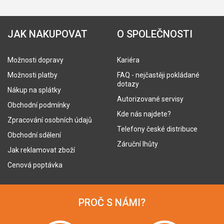
JAK NAKUPOVAT
O SPOLEČNOSTI
Možnosti dopravy
Kariéra
Možnosti platby
FAQ - nejčastěji pokládané
dotazy
Nákup na splátky
Autorizované servisy
Obchodní podmínky
Kde nás najdete?
Zpracování osobních údajů
Telefony české distribuce
Obchodní sdělení
Záruční lhůty
Jak reklamovat zboží
Cenová poptávka
PROČ S NÁMI?