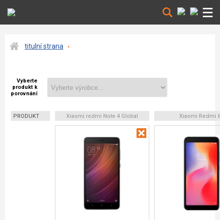
titulní strana
Vyberte
produkt k
porovnání
PRODUKT
Xiaomi redmi Note 4 Global
Xiaomi Redmi 