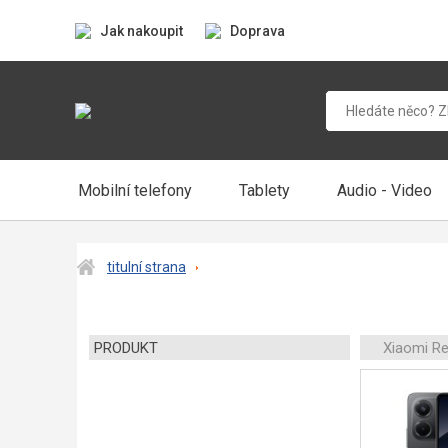
Jak nakoupit
Doprava
Mobilní telefony
Tablety
Audio - Video
titulní strana
PRODUKT
Xiaomi R