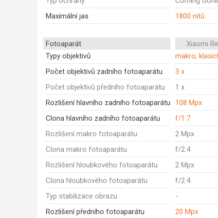
Typ ochrany
Corning Goril
Maximální jas
1800 nitů
Fotoaparát
Xiaomi R
Typy objektivů
makro, klasic
Počet objektivů zadního fotoaparátu
3 x
Počet objektivů předního fotoaparátu
1 x
Rozlišení hlavního zadního fotoaparátu
108 Mpx
Clona hlavního zadního fotoaparátu
f/1.7
Rozlišení makro fotoaparátu
2 Mpx
Clona makro fotoaparátu
f/2.4
Rozlišení hloubkového fotoaparátu
2 Mpx
Clona hloubkového fotoaparátu
f/2.4
Typ stabilizace obrazu
-
Rozlišení předního fotoaparátu
20 Mpx