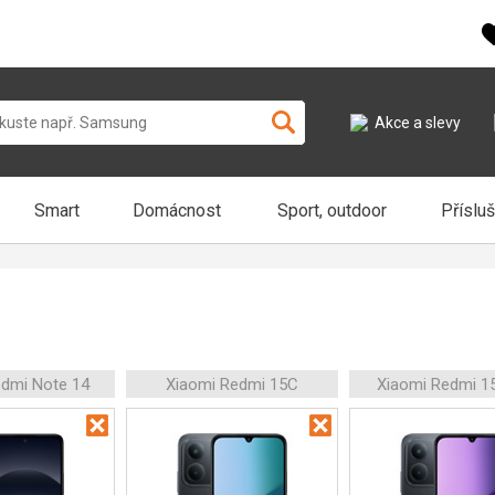
Akce a slevy
Smart
Domácnost
Sport, outdoor
Příslu
edmi Note 14
Xiaomi Redmi 15C
Xiaomi Redmi 1