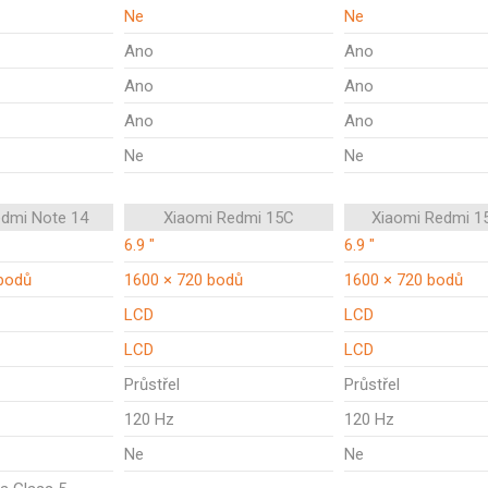
Ne
Ne
Ano
Ano
Ano
Ano
Ano
Ano
Ne
Ne
edmi Note 14
Xiaomi Redmi 15C
Xiaomi Redmi 1
6.9 "
6.9 "
bodů
1600 × 720 bodů
1600 × 720 bodů
LCD
LCD
LCD
LCD
Průstřel
Průstřel
120 Hz
120 Hz
Ne
Ne