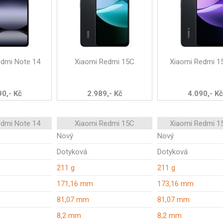
edmi Note 14
Xiaomi Redmi 15C
Xiaomi Redmi 1
90,- Kč
2.989,- Kč
4.090,- Kč
edmi Note 14
Xiaomi Redmi 15C
Xiaomi Redmi 1
Nový
Nový
Dotyková
Dotyková
211 g
211 g
171,16 mm
173,16 mm
81,07 mm
81,07 mm
8,2 mm
8,2 mm