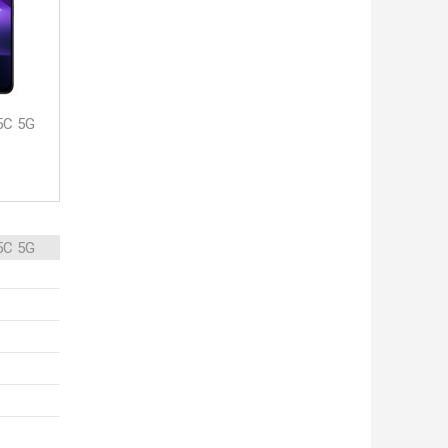
5C 5G
5C 5G