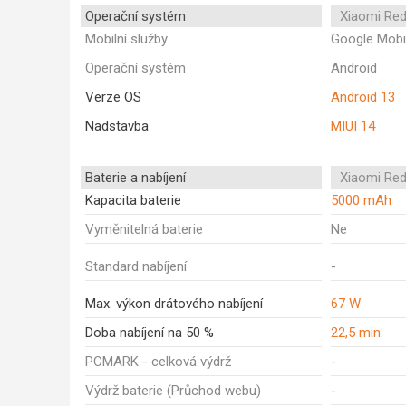
Operační systém
Xiaomi Red
Mobilní služby
Google Mobi
Operační systém
Android
Verze OS
Android 13
Nadstavba
MIUI 14
Baterie a nabíjení
Xiaomi Red
Kapacita baterie
5000 mAh
Vyměnitelná baterie
Ne
Standard nabíjení
-
Max. výkon drátového nabíjení
67 W
Doba nabíjení na 50 %
22,5 min.
PCMARK - celková výdrž
-
Výdrž baterie (Průchod webu)
-