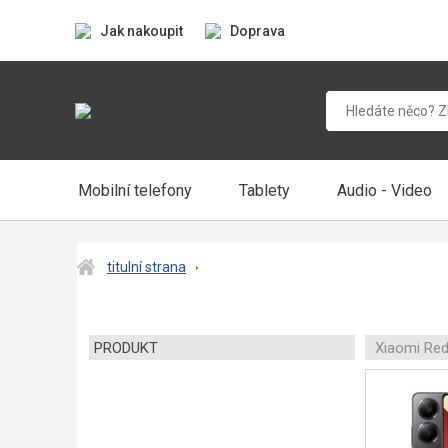
Jak nakoupit
Doprava
Mobilní telefony
Tablety
Audio - Video
titulní strana
PRODUKT
Xiaomi Red