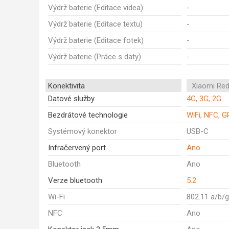
Výdrž baterie (Editace videa)
-
Výdrž baterie (Editace textu)
-
Výdrž baterie (Editace fotek)
-
Výdrž baterie (Práce s daty)
-
Konektivita
Xiaomi Red
Datové služby
4G, 3G, 2G
Bezdrátové technologie
WiFi, NFC, G
Systémový konektor
USB-C
Infračervený port
Ano
Bluetooth
Ano
Verze bluetooth
5.2
Wi-Fi
802.11 a/b/
NFC
Ano