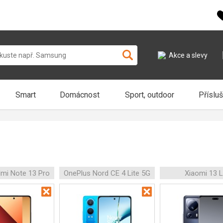
Akce a slevy
Smart
Domácnost
Sport, outdoor
Příslu
mi Note 13 Pro
OnePlus Nord CE 4 Lite 5G
Xiaomi 13 L