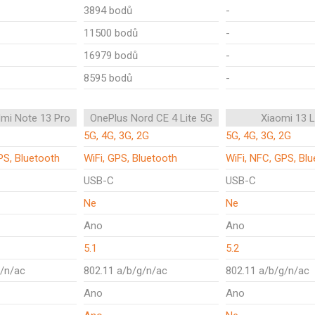
3894 bodů
-
11500 bodů
-
16979 bodů
-
8595 bodů
-
mi Note 13 Pro
OnePlus Nord CE 4 Lite 5G
Xiaomi 13 L
5G, 4G, 3G, 2G
5G, 4G, 3G, 2G
PS, Bluetooth
WiFi, GPS, Bluetooth
WiFi, NFC, GPS, Bl
USB-C
USB-C
Ne
Ne
Ano
Ano
5.1
5.2
g/n/ac
802.11 a/b/g/n/ac
802.11 a/b/g/n/ac
Ano
Ano