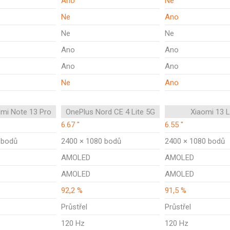
Ano
Ne
Ne
Ano
Ne
Ne
Ano
Ano
Ano
Ano
Ne
Ano
mi Note 13 Pro
OnePlus Nord CE 4 Lite 5G
Xiaomi 13 L
6.67 "
6.55 "
 bodů
2400 × 1080 bodů
2400 × 1080 bodů
AMOLED
AMOLED
AMOLED
AMOLED
92,2 %
91,5 %
Průstřel
Průstřel
120 Hz
120 Hz