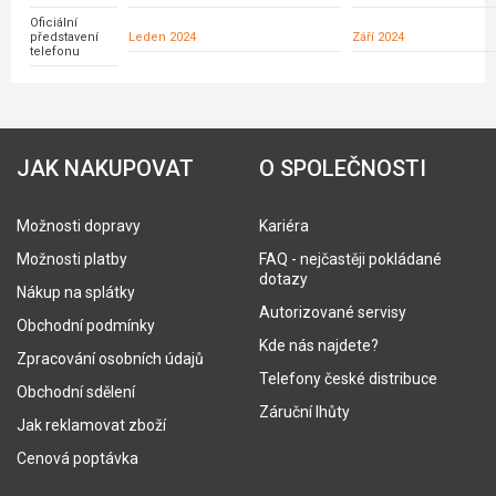
Oficiální
představení
Leden 2024
Září 2024
telefonu
JAK NAKUPOVAT
O SPOLEČNOSTI
Možnosti dopravy
Kariéra
Možnosti platby
FAQ - nejčastěji pokládané
dotazy
Nákup na splátky
Autorizované servisy
Obchodní podmínky
Kde nás najdete?
Zpracování osobních údajů
Telefony české distribuce
Obchodní sdělení
Záruční lhůty
Jak reklamovat zboží
Cenová poptávka