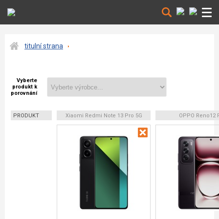
titulní strana
Vyberte
produkt k
porovnání
PRODUKT
Xiaomi Redmi Note 13 Pro 5G
OPPO Reno12 