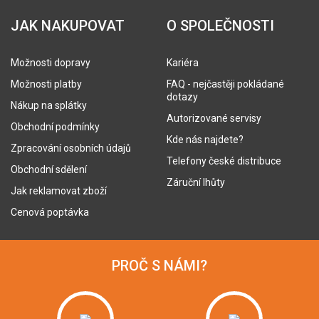
JAK NAKUPOVAT
O SPOLEČNOSTI
Možnosti dopravy
Kariéra
Možnosti platby
FAQ - nejčastěji pokládané
dotazy
Nákup na splátky
Autorizované servisy
Obchodní podmínky
Kde nás najdete?
Zpracování osobních údajů
Telefony české distribuce
Obchodní sdělení
Záruční lhůty
Jak reklamovat zboží
Cenová poptávka
PROČ S NÁMI?