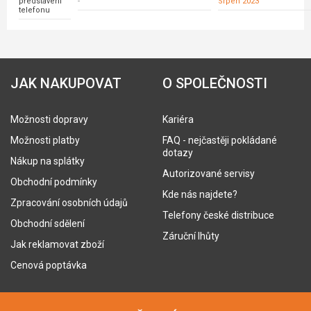
představení
-
Srpen 2023
telefonu
JAK NAKUPOVAT
O SPOLEČNOSTI
Možnosti dopravy
Kariéra
Možnosti platby
FAQ - nejčastěji pokládané
dotazy
Nákup na splátky
Autorizované servisy
Obchodní podmínky
Kde nás najdete?
Zpracování osobních údajů
Telefony české distribuce
Obchodní sdělení
Záruční lhůty
Jak reklamovat zboží
Cenová poptávka