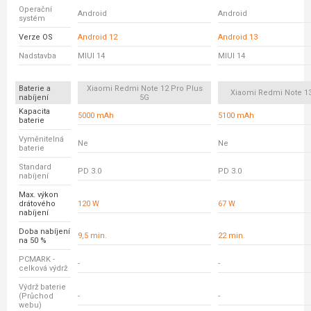
Operační
Android
Android
systém
Verze OS
Android 12
Android 13
Nadstavba
MIUI 14
MIUI 14
Baterie a
Xiaomi Redmi Note 12 Pro Plus
Xiaomi Redmi Note 13
nabíjení
5G
Kapacita
5000 mAh
5100 mAh
baterie
Vyměnitelná
Ne
Ne
baterie
Standard
PD 3.0
PD 3.0
nabíjení
Max. výkon
drátového
120 W
67 W
nabíjení
Doba nabíjení
9,5 min.
22 min.
na 50 %
PCMARK -
-
-
celková výdrž
Výdrž baterie
(Průchod
-
-
webu)