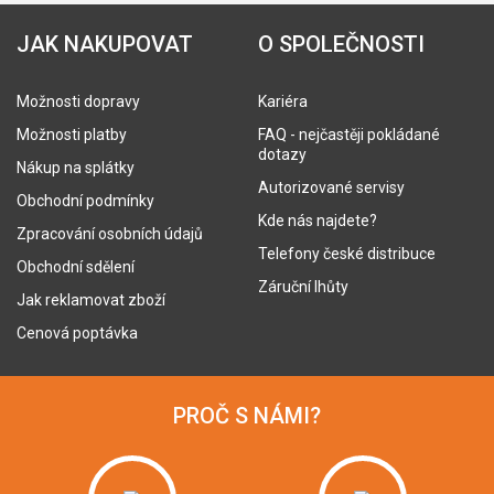
JAK NAKUPOVAT
O SPOLEČNOSTI
Možnosti dopravy
Kariéra
Možnosti platby
FAQ - nejčastěji pokládané
dotazy
Nákup na splátky
Autorizované servisy
Obchodní podmínky
Kde nás najdete?
Zpracování osobních údajů
Telefony české distribuce
Obchodní sdělení
Záruční lhůty
Jak reklamovat zboží
Cenová poptávka
PROČ S NÁMI?