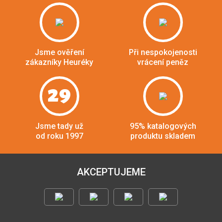
Jsme ověření
Při nespokojenosti
zákazníky Heuréky
vrácení peněz
29
Jsme tady už
95% katalogových
od roku 1997
produktu skladem
AKCEPTUJEME