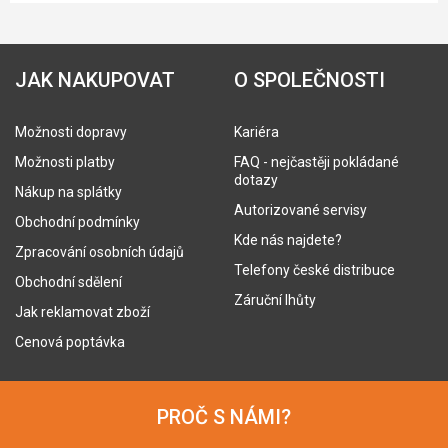
JAK NAKUPOVAT
O SPOLEČNOSTI
Možnosti dopravy
Kariéra
Možnosti platby
FAQ - nejčastěji pokládané
dotazy
Nákup na splátky
Autorizované servisy
Obchodní podmínky
Kde nás najdete?
Zpracování osobních údajů
Telefony české distribuce
Obchodní sdělení
Záruční lhůty
Jak reklamovat zboží
Cenová poptávka
PROČ S NÁMI?