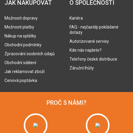
JAK NAKUPOVAT
O SPOLEČNOSTI
Možnosti dopravy
Kariéra
Možnosti platby
FAQ - nejčastěji pokládané
dotazy
Nákup na splátky
Autorizované servisy
Obchodní podmínky
Kde nás najdete?
Zpracování osobních údajů
Telefony české distribuce
Obchodní sdělení
Záruční lhůty
Jak reklamovat zboží
Cenová poptávka
PROČ S NÁMI?