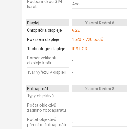
Podpora dvou SIM
Ano
karet
Displej
Xiaomi Redmi 8
Úhlopříčka displeje
6.22 "
Rozlišení displeje
1520 x 720 bodů
Technologie displeje
IPS LCD
Poměr velikosti
-
displeje k tělu
Tvar výřezu v displeji
-
Fotoaparát
Xiaomi Redmi 8
Typy objektivů
-
Počet objektivů
-
zadního fotoaparátu
Počet objektivů
-
předního fotoaparátu