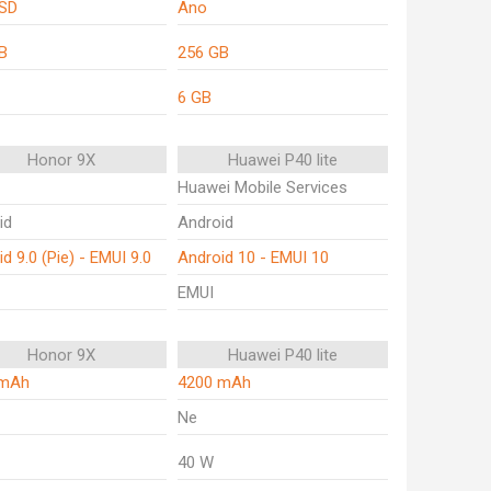
SD
Ano
B
256 GB
6 GB
Honor 9X
Huawei P40 lite
Huawei Mobile Services
id
Android
d 9.0 (Pie) - EMUI 9.0
Android 10 - EMUI 10
EMUI
Honor 9X
Huawei P40 lite
 mAh
4200 mAh
Ne
40 W