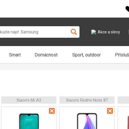
Akce a slevy
Smart
Domácnost
Sport, outdoor
Příslu
Xiaomi Mi A3
Xiaomi Redmi Note 8T