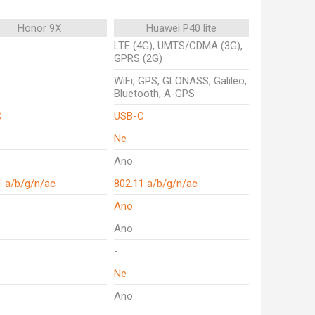
Honor 9X
Huawei P40 lite
LTE (4G), UMTS/CDMA (3G),
GPRS (2G)
WiFi, GPS, GLONASS, Galileo,
Bluetooth, A-GPS
C
USB-C
Ne
Ano
1 a/b/g/n/ac
802.11 a/b/g/n/ac
Ano
Ano
-
Ne
Ano