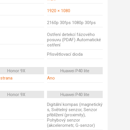
1920 × 1080
2160p 30fps 1080p 30fps
Ostření detekcí fázového
posuvu (PDAF) Automatické
ostření
Přisvětlovací dioda
Honor 9X
Huawei P40 lite
 strana
Ano
Honor 9X
Huawei P40 lite
Digitální kompas (magnetický
s, Světelný senzor, Senzor
přiblížení (proximity),
Pohybový senzor
(akcelerometr, G-senzor)