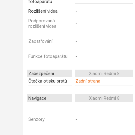
fotoaparátu
Rozlišení videa
-
Podporovaná
-
rozlišení videa
Zaostřování
-
Funkce fotoaparátu
-
Zabezpečení
Xiaomi Redmi 8
Čtečka otisku prstů
Zadní strana
Navigace
Xiaomi Redmi 8
Senzory
-