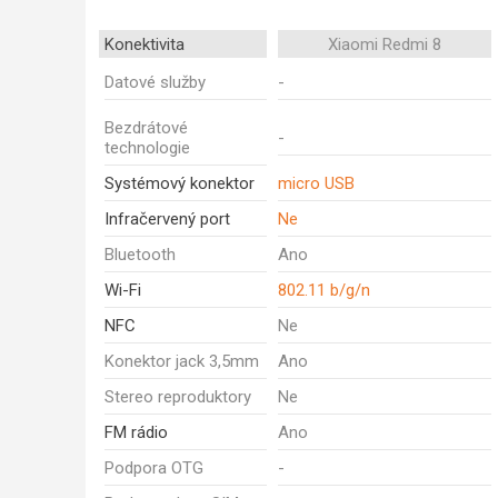
Konektivita
Xiaomi Redmi 8
Datové služby
-
Bezdrátové
-
technologie
Systémový konektor
micro USB
Infračervený port
Ne
Bluetooth
Ano
Wi-Fi
802.11 b/g/n
NFC
Ne
Konektor jack 3,5mm
Ano
Stereo reproduktory
Ne
FM rádio
Ano
Podpora OTG
-