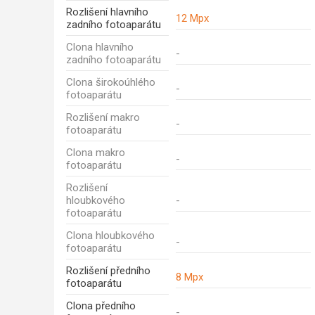
Rozlišení hlavního
12 Mpx
zadního fotoaparátu
Clona hlavního
-
zadního fotoaparátu
Clona širokoúhlého
-
fotoaparátu
Rozlišení makro
-
fotoaparátu
Clona makro
-
fotoaparátu
Rozlišení
hloubkového
-
fotoaparátu
Clona hloubkového
-
fotoaparátu
Rozlišení předního
8 Mpx
fotoaparátu
Clona předního
-