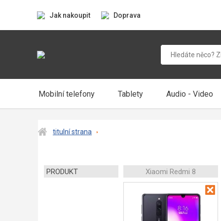
Jak nakoupit
Doprava
Mobilní telefony
Tablety
Audio - Video
titulní strana
PRODUKT
Xiaomi Redmi 8