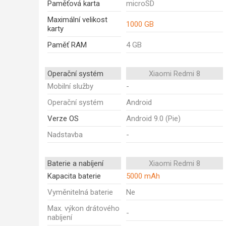
Paměťová karta
microSD
Maximální velikost
1000 GB
karty
Paměť RAM
4 GB
Operační systém
Xiaomi Redmi 8
Mobilní služby
-
Operační systém
Android
Verze OS
Android 9.0 (Pie)
Nadstavba
-
Baterie a nabíjení
Xiaomi Redmi 8
Kapacita baterie
5000 mAh
Vyměnitelná baterie
Ne
Max. výkon drátového
-
nabíjení