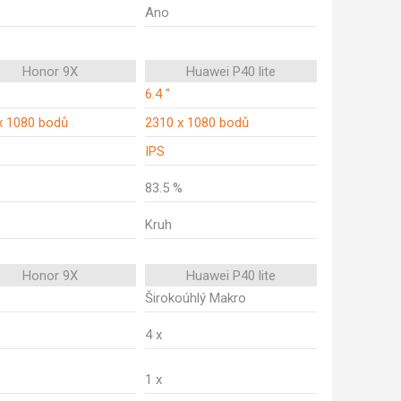
Ano
Honor 9X
Huawei P40 lite
6.4 "
x 1080 bodů
2310 x 1080 bodů
IPS
83.5 %
Kruh
Honor 9X
Huawei P40 lite
Širokoúhlý Makro
4 x
1 x