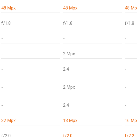
48 Mpx
48 Mpx
48 Mp
f/1.8
f/1.8
f/1.8
-
-
-
-
2 Mpx
-
-
2.4
-
-
2 Mpx
-
-
2.4
-
32 Mpx
13 Mpx
16 Mp
f/2.0
f/2.0
f/2.2