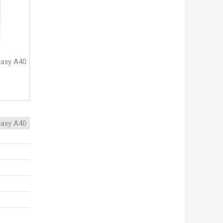
axy A40
axy A40