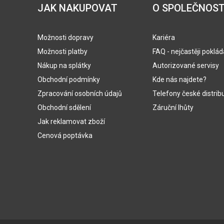
JAK NAKUPOVAT
O SPOLEČNOST
Možnosti dopravy
Kariéra
Možnosti platby
FAQ - nejčastěji poklá
Nákup na splátky
Autorizované servisy
Obchodní podmínky
Kde nás najdete?
Zpracování osobních údajů
Telefony české distrib
Obchodní sdělení
Záruční lhůty
Jak reklamovat zboží
Cenová poptávka