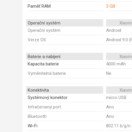
Paměť RAM
3 GB
Operační systém
Xiaom
Operační systém
Android
Verze OS
Android 9.0 (
Baterie a nabíjení
Xiaom
Kapacita baterie
4000 mAh
Vyměnitelná baterie
Ne
Konektivita
Xiaom
Systémový konektor
micro USB
Infračervený port
Ano
Bluetooth
Ano
Wi-Fi
802.11 b/g/n