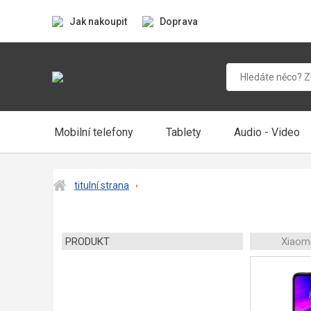
Jak nakoupit
Doprava
Mobilní telefony
Tablety
Audio - Video
titulní strana
PRODUKT
Xiaom