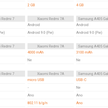
2 GB
4 GB
i Redmi 7
Xiaomi Redmi 7A
Samsung A405 Gal
Android
Android
Pie)
Android 9.0 (Pie)
Android 9.0 (Pie)
i Redmi 7
Xiaomi Redmi 7A
Samsung A405 Gal
4000 mAh
3100 mAh
Ne
Ne
i Redmi 7
Xiaomi Redmi 7A
Samsung A405 Gal
micro USB
USB-C
-
Ne
Ano
Ano
802.11 b/g/n
Ano