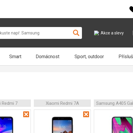
Akce a slevy
Smart
Domácnost
Sport, outdoor
Příslu
i Redmi 7
Xiaomi Redmi 7A
Samsung A405 Gal