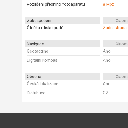
Rozlišení předního fotoaparátu
8 Mpx
Zabezpečení
Xiaom
Čtečka otisku prstů
Zadní strana
Navigace
Xiaom
Geotagging
Ano
Digitální kompas
Ano
Obecné
Xiaom
Česká lokalizace
Ano
Distribuce
CZ