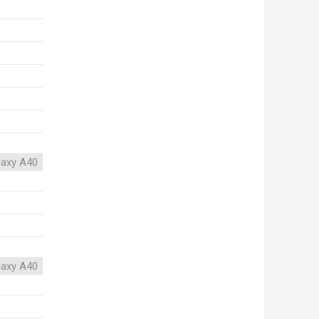
axy A40
axy A40