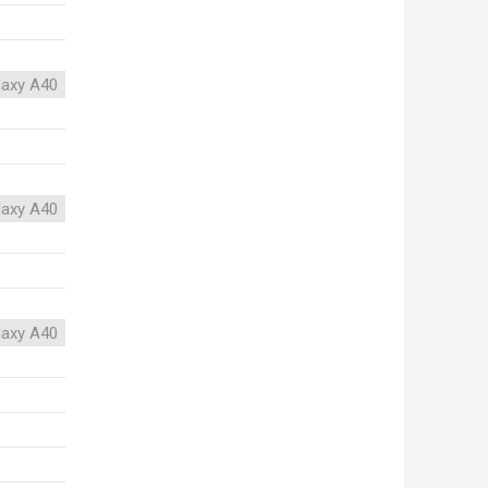
axy A40
axy A40
axy A40