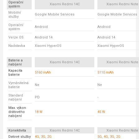
Operační
Xiaomi Redmi 14C
Xiaomi Redmi Note
systém
Mobilní
Google Mobile Services
Google Mobile Services
služby
Operační
Android
Android
systém
Verze OS
Android 14
Android 14
Nadstavba
Xiaomi HyperOS
Xiaomi HyperOS
Baterie a
Xiaomi Redmi 14C
Xiaomi Redmi Note
nabíjení
Kapacita
5160 mAh
5110 mAh
baterie
Vyměnitelná
Ne
Ne
baterie
Standard
PD
-
nabíjení
Max. výkon
drátového
18 W
45 W
nabíjení
Konektivita
Xiaomi Redmi 14C
Xiaomi Redmi Note
Datové služby
4G, 3G, 2G
5G, 4G, 3G, 2G