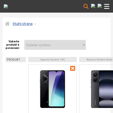
titulní strana
Vyberte
produkt k
porovnání
PRODUKT
Xiaomi Redmi 14C
Xiaomi Redmi Note