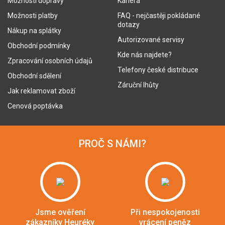
Možnosti dopravy
Kariéra
Možnosti platby
FAQ - nejčastěji pokládané
dotazy
Nákup na splátky
Autorizované servisy
Obchodní podmínky
Kde nás najdete?
Zpracování osobních údajů
Telefony české distribuce
Obchodní sdělení
Záruční lhůty
Jak reklamovat zboží
Cenová poptávka
PROČ S NÁMI?
Jsme ověření
Při nespokojenosti
zákazníky Heuréky
vrácení peněz