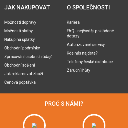
JAK NAKUPOVAT
O SPOLEČNOSTI
Možnosti dopravy
Kariéra
Možnosti platby
FAQ - nejčastěji pokládané
dotazy
Nákup na splátky
Autorizované servisy
Obchodní podmínky
Kde nás najdete?
Zpracování osobních údajů
Telefony české distribuce
Obchodní sdělení
Záruční lhůty
Jak reklamovat zboží
Cenová poptávka
PROČ S NÁMI?