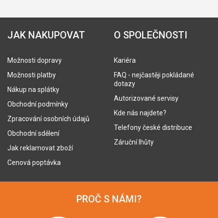
JAK NAKUPOVAT
O SPOLEČNOSTI
Možnosti dopravy
Kariéra
Možnosti platby
FAQ - nejčastěji pokládané
dotazy
Nákup na splátky
Autorizované servisy
Obchodní podmínky
Kde nás najdete?
Zpracování osobních údajů
Telefony české distribuce
Obchodní sdělení
Záruční lhůty
Jak reklamovat zboží
Cenová poptávka
PROČ S NÁMI?