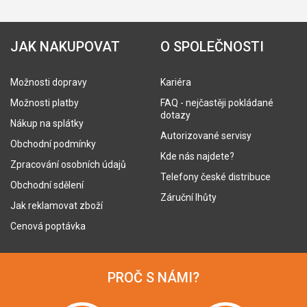
JAK NAKUPOVAT
O SPOLEČNOSTI
Možnosti dopravy
Kariéra
Možnosti platby
FAQ - nejčastěji pokládané
dotazy
Nákup na splátky
Autorizované servisy
Obchodní podmínky
Kde nás najdete?
Zpracování osobních údajů
Telefony české distribuce
Obchodní sdělení
Záruční lhůty
Jak reklamovat zboží
Cenová poptávka
PROČ S NÁMI?