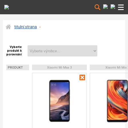
titulní strana
Vyberte
produkt k
porovnání
PRODUKT
Xiaomi Mi Max 3
Xiaomi Mi Mix 