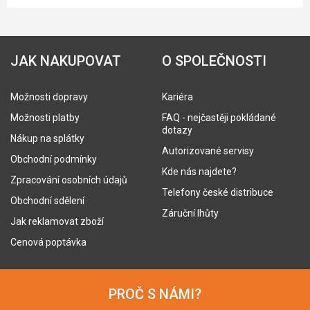
JAK NAKUPOVAT
O SPOLEČNOSTI
Možnosti dopravy
Kariéra
Možnosti platby
FAQ - nejčastěji pokládané
dotazy
Nákup na splátky
Autorizované servisy
Obchodní podmínky
Kde nás najdete?
Zpracování osobních údajů
Telefony české distribuce
Obchodní sdělení
Záruční lhůty
Jak reklamovat zboží
Cenová poptávka
PROČ S NÁMI?