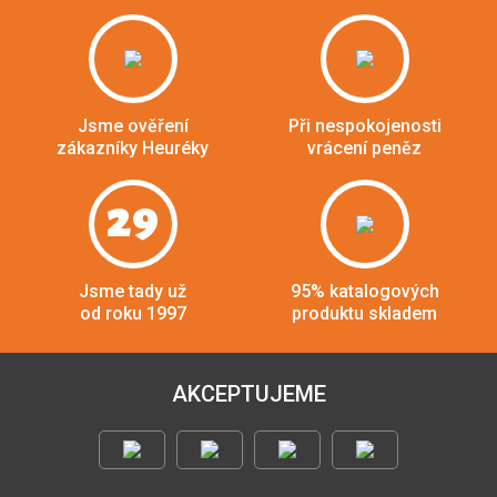
Jsme ověření
Při nespokojenosti
zákazníky Heuréky
vrácení peněz
29
Jsme tady už
95% katalogových
od roku 1997
produktu skladem
AKCEPTUJEME