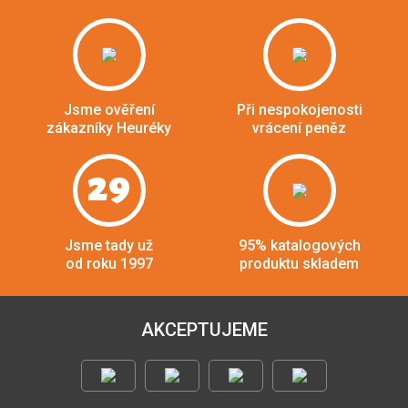
Jsme ověření
Při nespokojenosti
zákazníky Heuréky
vrácení peněz
29
Jsme tady už
95% katalogových
od roku 1997
produktu skladem
AKCEPTUJEME