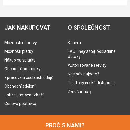
JAK NAKUPOVAT
O SPOLEČNOSTI
Možnosti dopravy
Kariéra
Možnosti platby
FAQ - nejčastěji pokládané
dotazy
Nákup na splátky
Autorizované servisy
Obchodní podmínky
Kde nás najdete?
Zpracování osobních údajů
Telefony české distribuce
Obchodní sdělení
Záruční lhůty
Jak reklamovat zboží
Cenová poptávka
PROČ S NÁMI?