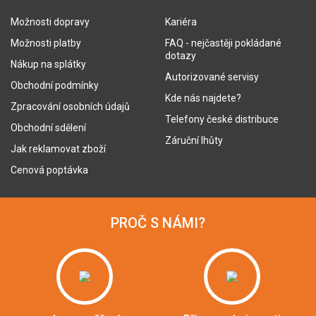
Možnosti dopravy
Kariéra
Možnosti platby
FAQ - nejčastěji pokládané
dotazy
Nákup na splátky
Autorizované servisy
Obchodní podmínky
Kde nás najdete?
Zpracování osobních údajů
Telefony české distribuce
Obchodní sdělení
Záruční lhůty
Jak reklamovat zboží
Cenová poptávka
PROČ S NÁMI?