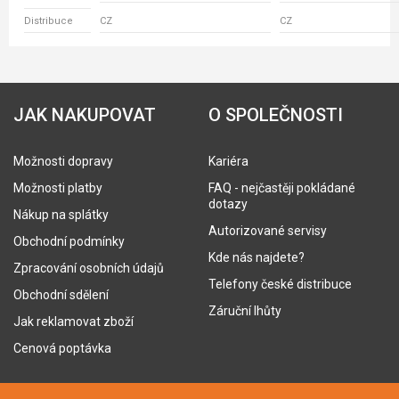
Distribuce
CZ
CZ
JAK NAKUPOVAT
O SPOLEČNOSTI
Možnosti dopravy
Kariéra
Možnosti platby
FAQ - nejčastěji pokládané
dotazy
Nákup na splátky
Autorizované servisy
Obchodní podmínky
Kde nás najdete?
Zpracování osobních údajů
Telefony české distribuce
Obchodní sdělení
Záruční lhůty
Jak reklamovat zboží
Cenová poptávka