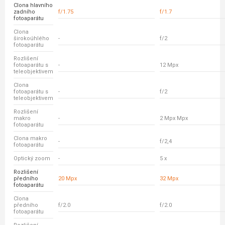
Clona hlavního
zadního
f/1.75
f/1.7
fotoaparátu
Clona
širokoúhlého
-
f/2
fotoaparátu
Rozlišení
fotoaparátu s
-
12 Mpx
teleobjektivem
Clona
fotoaparátu s
-
f/2
teleobjektivem
Rozlišení
makro
-
2 Mpx Mpx
fotoaparátu
Clona makro
-
f/2,4
fotoaparátu
Optický zoom
-
5 x
Rozlišení
předního
20 Mpx
32 Mpx
fotoaparátu
Clona
předního
f/2.0
f/2.0
fotoaparátu