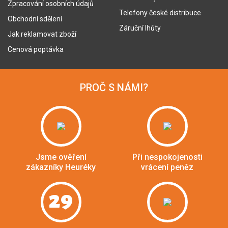
Zpracování osobních údajů
Telefony české distribuce
Obchodní sdělení
Záruční lhůty
Jak reklamovat zboží
Cenová poptávka
PROČ S NÁMI?
Jsme ověření
Při nespokojenosti
zákazníky Heuréky
vrácení peněz
29