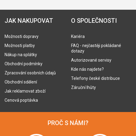
JAK NAKUPOVAT
O SPOLEČNOSTI
Možnosti dopravy
Kariéra
Možnosti platby
FAQ - nejčastěji pokládané
dotazy
Nákup na splátky
Autorizované servisy
Obchodní podmínky
Kde nás najdete?
Zpracování osobních údajů
Telefony české distribuce
Obchodní sdělení
Záruční lhůty
Jak reklamovat zboží
Cenová poptávka
PROČ S NÁMI?