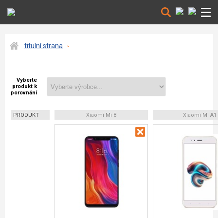
titulní strana
Vyberte
produkt k
porovnání
PRODUKT
Xiaomi Mi 8
Xiaomi Mi A1