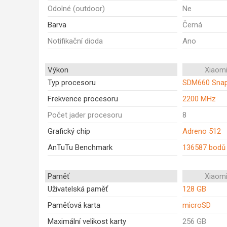
Odolné (outdoor)
Ne
Barva
Černá
Notifikační dioda
Ano
Výkon
Xiaomi
Typ procesoru
SDM660 Snap
Frekvence procesoru
2200 MHz
Počet jader procesoru
8
Grafický chip
Adreno 512
AnTuTu Benchmark
136587 bodů
Paměť
Xiaomi
Uživatelská paměť
128 GB
Paměťová karta
microSD
Maximální velikost karty
256 GB