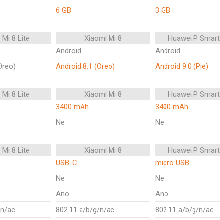
6 GB
3 GB
 Mi 8 Lite
Xiaomi Mi 8
Huawei P Smart
Android
Android
Oreo)
Android 8.1 (Oreo)
Android 9.0 (Pie)
 Mi 8 Lite
Xiaomi Mi 8
Huawei P Smart
3400 mAh
3400 mAh
Ne
Ne
 Mi 8 Lite
Xiaomi Mi 8
Huawei P Smart
USB-C
micro USB
Ne
Ne
Ano
Ano
/n/ac
802.11 a/b/g/n/ac
802.11 a/b/g/n/ac