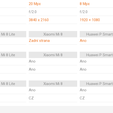
20 Mpx
8 Mpx
f/2.0
f/2.0
3840 x 2160
1920 × 1080
 Mi 8 Lite
Xiaomi Mi 8
Huawei P Smart
Zadní strana
Ano
 Mi 8 Lite
Xiaomi Mi 8
Huawei P Smart
Ano
Ano
Ano
Ano
 Mi 8 Lite
Xiaomi Mi 8
Huawei P Smart
Ano
Ano
CZ
CZ