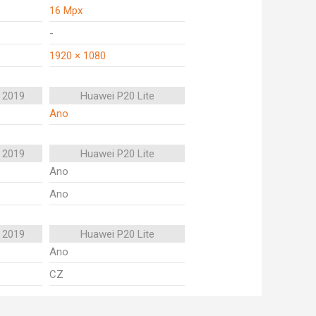
16 Mpx
-
1920 × 1080
 2019
Huawei P20 Lite
Ano
 2019
Huawei P20 Lite
Ano
Ano
 2019
Huawei P20 Lite
Ano
CZ