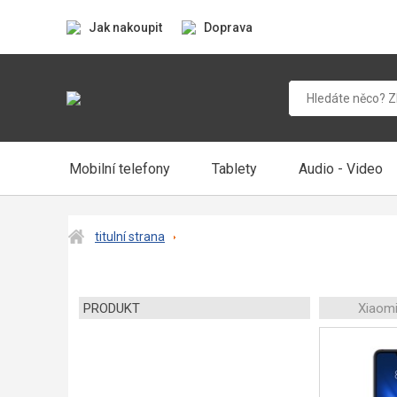
Jak nakoupit
Doprava
Mobilní telefony
Tablety
Audio - Video
titulní strana
PRODUKT
Xiaomi