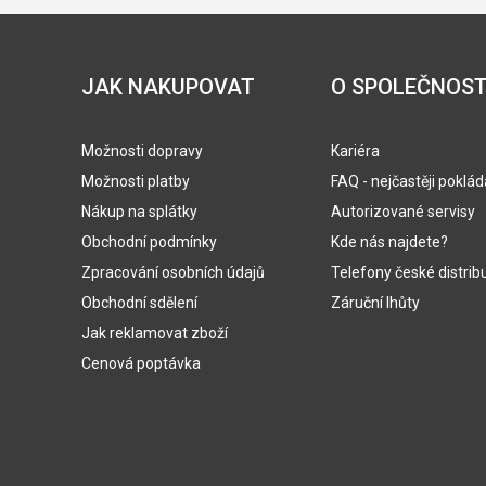
JAK NAKUPOVAT
O SPOLEČNOST
Možnosti dopravy
Kariéra
Možnosti platby
FAQ - nejčastěji poklá
Nákup na splátky
Autorizované servisy
Obchodní podmínky
Kde nás najdete?
Zpracování osobních údajů
Telefony české distrib
Obchodní sdělení
Záruční lhůty
Jak reklamovat zboží
Cenová poptávka