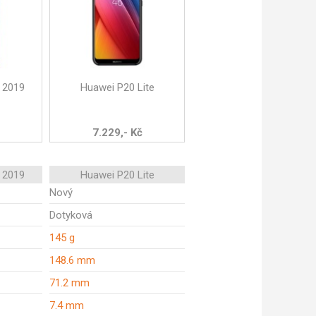
 2019
Huawei P20 Lite
7.229,- Kč
 2019
Huawei P20 Lite
Nový
Dotyková
145 g
148.6 mm
71.2 mm
7.4 mm