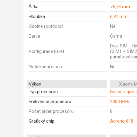
Šířka
75,73 mm
Hloubka
6,81 mm
Odolné (outdoor)
Ne
Barva
Černá
Dual SIM - Hy
Konfigurace karet
(SIM1 + SIM2
paměťová kar
Notifikační dioda
Ne
Výkon
Xiaomi M
Typ procesoru
Snapdragon 
Frekvence procesoru
2300 MHz
Počet jader procesoru
8
Grafický chip
Adreno 618