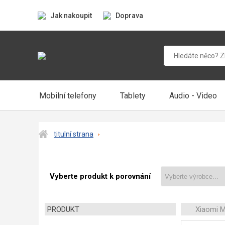
Jak nakoupit
Doprava
Mobilní telefony
Tablety
Audio - Video
titulní strana
Vyberte produkt k porovnání
PRODUKT
Xiaomi M