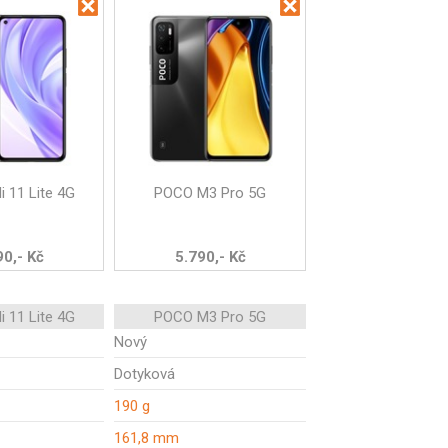
i 11 Lite 4G
POCO M3 Pro 5G
90,- Kč
5.790,- Kč
i 11 Lite 4G
POCO M3 Pro 5G
Nový
Dotyková
190 g
161,8 mm