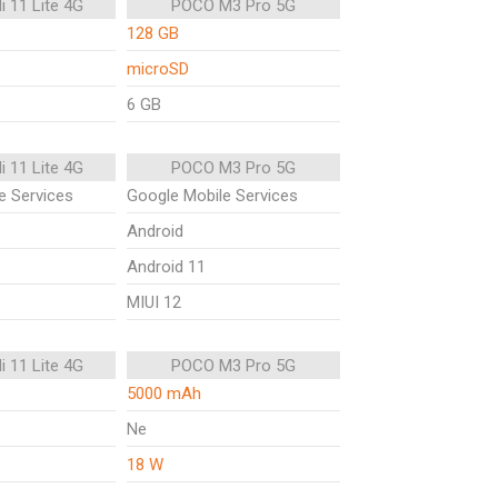
i 11 Lite 4G
POCO M3 Pro 5G
128 GB
microSD
6 GB
i 11 Lite 4G
POCO M3 Pro 5G
e Services
Google Mobile Services
Android
Android 11
MIUI 12
i 11 Lite 4G
POCO M3 Pro 5G
5000 mAh
Ne
18 W