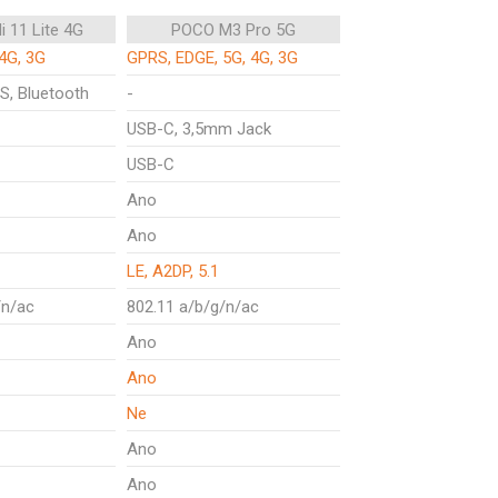
i 11 Lite 4G
POCO M3 Pro 5G
4G, 3G
GPRS, EDGE, 5G, 4G, 3G
S, Bluetooth
-
USB-C, 3,5mm Jack
USB-C
Ano
Ano
LE, A2DP, 5.1
/n/ac
802.11 a/b/g/n/ac
Ano
Ano
Ne
Ano
Ano