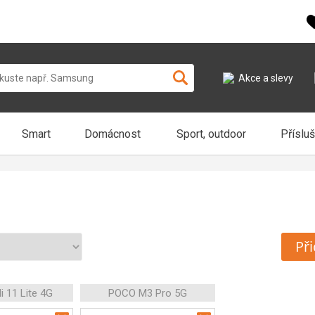
Akce a slevy
Smart
Domácnost
Sport, outdoor
Příslu
Při
i 11 Lite 4G
POCO M3 Pro 5G