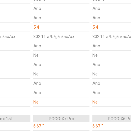
Ano
Ano
Ano
Ano
5.4
5.4
/n/ac/ax
802.11 a/b/g/n/ac/ax
802.11 a/b/g/n/ac/
Ano
Ano
Ne
Ne
Ano
Ano
Ne
Ne
Ano
Ano
Ano
Ano
Ne
Ne
omi 15T
POCO X7 Pro
POCO X6 Pr
6.67 "
6.67 "