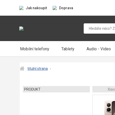
Jak nakoupit
Doprava
Mobilní telefony
Tablety
Audio - Video
titulní strana
PRODUKT
Xia