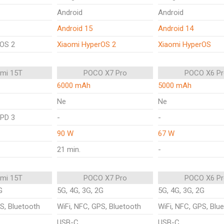
Android
Android
Android 15
Android 14
rOS 2
Xiaomi HyperOS 2
Xiaomi HyperOS
omi 15T
POCO X7 Pro
POCO X6 Pr
6000 mAh
5000 mAh
Ne
Ne
;PD 3
-
-
90 W
67 W
21 min.
-
omi 15T
POCO X7 Pro
POCO X6 Pr
G
5G, 4G, 3G, 2G
5G, 4G, 3G, 2G
S, Bluetooth
WiFi, NFC, GPS, Bluetooth
WiFi, NFC, GPS, Blu
USB-C
USB-C