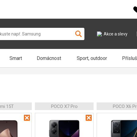
Akce a slevy
Smart
Domácnost
Sport, outdoor
Příslu
omi 15T
POCO X7 Pro
POCO X6 Pr