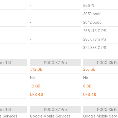
-
66,8 %
-
3050 bodů
-
2042 bodů
-
265,413 GIPS
-
286,078 GIPS
-
322,888 GIPS
omi 15T
POCO X7 Pro
POCO X6 Pr
512 GB
256 GB
Ne
Ne
12 GB
8 GB
UFS 4.0
UFS 4.0
omi 15T
POCO X7 Pro
POCO X6 Pr
e Services
Google Mobile Services
Google Mobile Serv