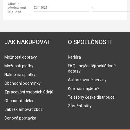
Oficiální
představení
Září 2025
-
telefonu
JAK NAKUPOVAT
O SPOLEČNOSTI
Možnosti dopravy
Kariéra
Možnosti platby
FAQ - nejčastěji pokládané
dotazy
Nákup na splátky
Autorizované servisy
Obchodní podmínky
Kde nás najdete?
Zpracování osobních údajů
Telefony české distribuce
Obchodní sdělení
Záruční lhůty
Jak reklamovat zboží
Cenová poptávka