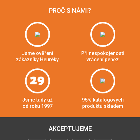
PROČ S NÁMI?
Jsme ověření
Při nespokojenosti
zákazníky Heuréky
vrácení peněz
29
Jsme tady už
95% katalogových
od roku 1997
produktu skladem
AKCEPTUJEME