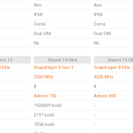
Ano
Ano
IP68
IP68
Černá
Černá
Dual SIM
Dual SIM
Ne
Ne
omi 15
Xiaomi 14 Ultra
Xiaomi 15 Ul
 Elite
Snapdragon 8 Gen 3
Snapdragon 8 Elite
3300 MHz
4320 MHz
8
8
Adreno 750
Adreno 830
1926809 bodů
-
2197 bodů
-
7058 bodů
-