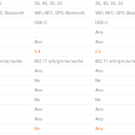
G
5G, 4G, 3G, 2G
5G, 4G, 3G, 2G
S, Bluetooth
WiFi, NFC, GPS, Bluetooth
WiFi, NFC, GPS, Blu
USB-C
USB-C
-
Ano
Ano
Ano
5.4
6.0
/n/ac/ax/be
802.11 a/b/g/n/ac/ax/be
802.11 a/b/g/n/ac/
Ano
Ano
Ne
Ne
Ano
Ano
Ne
Ne
Ano
Ano
Ano
Ano
Ne
Ano