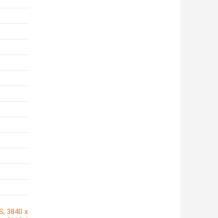
S, 3840 x