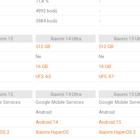
71,8 %
-
4993 bodů
-
3984 bodů
-
omi 15
Xiaomi 14 Ultra
Xiaomi 15 Ul
512 GB
512 GB
Ne
Ne
16 GB
16 GB
UFS 4.0
UFS 4.1
omi 15
Xiaomi 14 Ultra
Xiaomi 15 Ul
e Services
Google Mobile Services
Google Mobile Serv
Android
Android
Android 14
Android 15
rOS 2
Xiaomi HyperOS
Xiaomi HyperOS 2