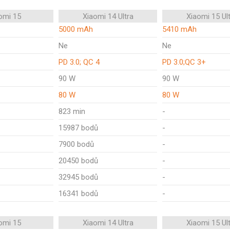
omi 15
Xiaomi 14 Ultra
Xiaomi 15 Ul
5000 mAh
5410 mAh
Ne
Ne
PD 3.0; QC 4
PD 3.0;QC 3+
90 W
90 W
80 W
80 W
823 min
-
15987 bodů
-
7900 bodů
-
20450 bodů
-
32945 bodů
-
16341 bodů
-
omi 15
Xiaomi 14 Ultra
Xiaomi 15 Ul