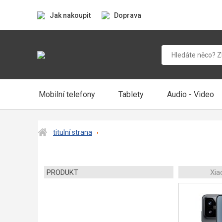
Jak nakoupit
Doprava
Mobilní telefony
Tablety
Audio - Video
titulní strana
PRODUKT
Xia