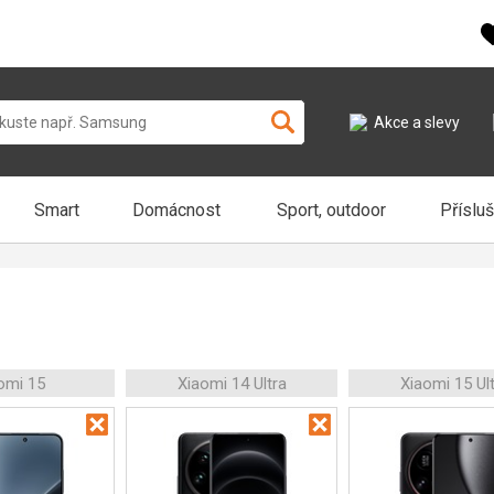
Akce a slevy
Smart
Domácnost
Sport, outdoor
Příslu
omi 15
Xiaomi 14 Ultra
Xiaomi 15 Ul