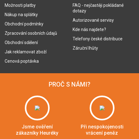
Možnosti platby
FAQ - nejčastěji pokládané
dotazy
Nákup na splátky
Autorizované servisy
Obchodní podmínky
Kde nás najdete?
Zpracování osobních údajů
Telefony české distribuce
Obchodní sdělení
Záruční lhůty
Jak reklamovat zboží
Cenová poptávka
PROČ S NÁMI?
Jsme ověření
Při nespokojenosti
zákazníky Heuréky
vrácení peněz