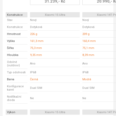
31.239,- Kč
20.990,- K
Konstrukce
Xiaomi 15 Ultra
Xiaomi 14T P
Stav
Nový
Nový
Konstrukce
Dotyková
Dotyková
Hmotnost
226 g
209 g
Výška
161,3 mm
160,4 mm
Šířka
75,3 mm
75,1 mm
Hloubka
9,35 mm
8,39 mm
Odolné
Ano
Ano
(outdoor)
Typ odolnosti
IP68
IP68
Barva
Černá
Modrá
Konfigurace
Dual SIM
Dual SIM
karet
Notifikační
Ne
Ne
dioda
Výkon
Xiaomi 15 Ultra
Xiaomi 14T P