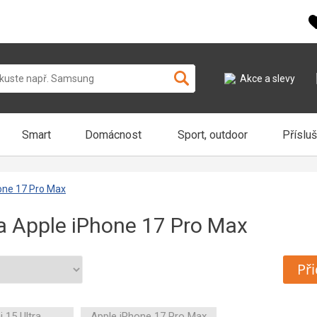
Akce a slevy
Smart
Domácnost
Sport, outdoor
Příslu
hone 17 Pro Max
 a Apple iPhone 17 Pro Max
Při
 15 Ultra
Apple iPhone 17 Pro Max