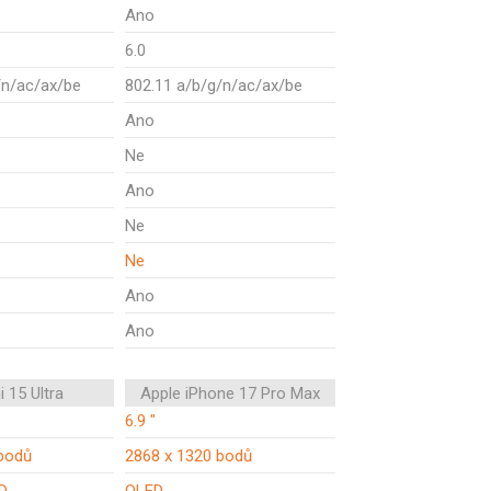
Ano
6.0
/n/ac/ax/be
802.11 a/b/g/n/ac/ax/be
Ano
Ne
Ano
Ne
Ne
Ano
Ano
 15 Ultra
Apple iPhone 17 Pro Max
6.9 "
bodů
2868 x 1320 bodů