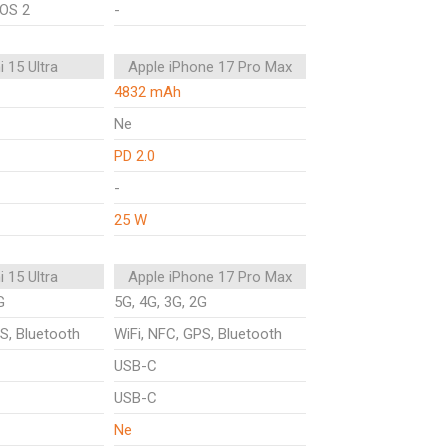
rOS 2
-
 15 Ultra
Apple iPhone 17 Pro Max
4832 mAh
Ne
PD 2.0
-
25 W
 15 Ultra
Apple iPhone 17 Pro Max
G
5G, 4G, 3G, 2G
S, Bluetooth
WiFi, NFC, GPS, Bluetooth
USB-C
USB-C
Ne