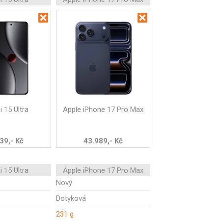
 15 Ultra
Apple iPhone 17 Pro Max
39,- Kč
43.989,- Kč
 15 Ultra
Apple iPhone 17 Pro Max
Nový
Dotyková
231 g