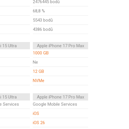
2476445 bodů
68,8 %
5543 bodů
4386 bodů
 15 Ultra
Apple iPhone 17 Pro Max
1000 GB
Ne
12 GB
NVMe
 15 Ultra
Apple iPhone 17 Pro Max
e Services
Google Mobile Services
iOS
iOS 26