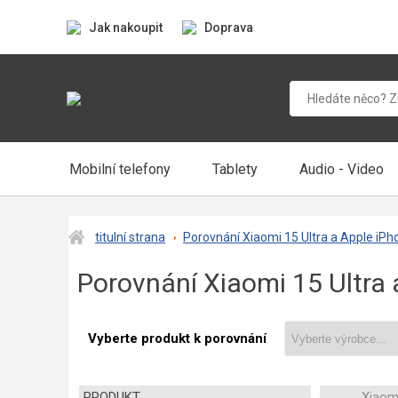
Jak nakoupit
Doprava
Mobilní telefony
Tablety
Audio - Video
titulní strana
Porovnání Xiaomi 15 Ultra a Apple iP
Porovnání Xiaomi 15 Ultra
Vyberte produkt k porovnání
PRODUKT
Xiaomi