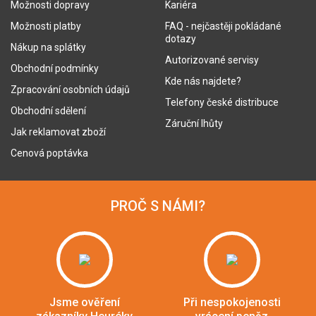
Možnosti dopravy
Kariéra
Možnosti platby
FAQ - nejčastěji pokládané
dotazy
Nákup na splátky
Autorizované servisy
Obchodní podmínky
Kde nás najdete?
Zpracování osobních údajů
Telefony české distribuce
Obchodní sdělení
Záruční lhůty
Jak reklamovat zboží
Cenová poptávka
PROČ S NÁMI?
Jsme ověření
Při nespokojenosti