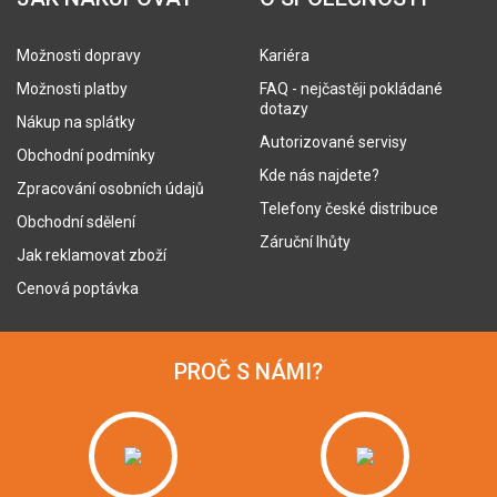
Možnosti dopravy
Kariéra
Možnosti platby
FAQ - nejčastěji pokládané
dotazy
Nákup na splátky
Autorizované servisy
Obchodní podmínky
Kde nás najdete?
Zpracování osobních údajů
Telefony české distribuce
Obchodní sdělení
Záruční lhůty
Jak reklamovat zboží
Cenová poptávka
PROČ S NÁMI?