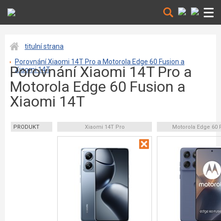
titulní strana
Porovnání Xiaomi 14T Pro a Motorola Edge 60 Fusion a
Porovnání Xiaomi 14T Pro a
Xiaomi 14T
Motorola Edge 60 Fusion a
Xiaomi 14T
PRODUKT
Xiaomi 14T Pro
Motorola Edge 60 