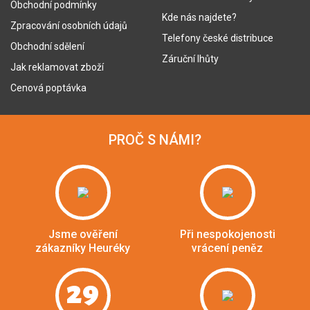
Obchodní podmínky
Kde nás najdete?
Zpracování osobních údajů
Telefony české distribuce
Obchodní sdělení
Záruční lhůty
Jak reklamovat zboží
Cenová poptávka
PROČ S NÁMI?
Jsme ověření
Při nespokojenosti
zákazníky Heuréky
vrácení peněz
29