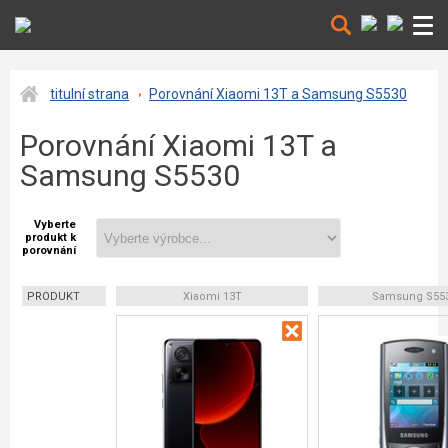
titulní strana
Porovnání Xiaomi 13T a Samsung S5530
Porovnání Xiaomi 13T a
Samsung S5530
Vyberte
produkt k
porovnání
PRODUKT
Xiaomi 13T
Samsung S55