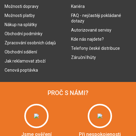
Možnosti dopravy
Kariéra
Možnosti platby
FAQ - nejčastěji pokládané
dotazy
Nákup na splátky
Autorizované servisy
Obchodní podmínky
Kde nás najdete?
Zpracování osobních údajů
Telefony české distribuce
Obchodní sdělení
Záruční lhůty
Jak reklamovat zboží
Cenová poptávka
PROČ S NÁMI?
Jsme ověření
Při nespokojenosti