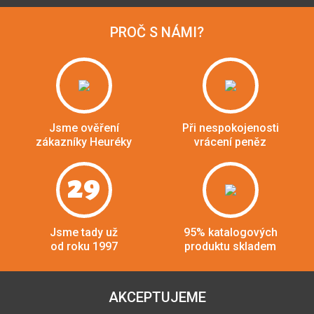
PROČ S NÁMI?
Jsme ověření
Při nespokojenosti
zákazníky Heuréky
vrácení peněz
29
Jsme tady už
95% katalogových
od roku 1997
produktu skladem
AKCEPTUJEME